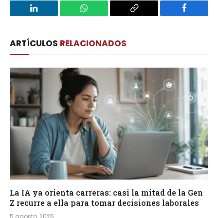
LinkedIn
WhatsApp
Copy
Facebook
Link
ARTÍCULOS
RELACIONADOS
La IA ya orienta carreras: casi la mitad de la Gen
Z recurre a ella para tomar decisiones laborales
5 agosto, 2026