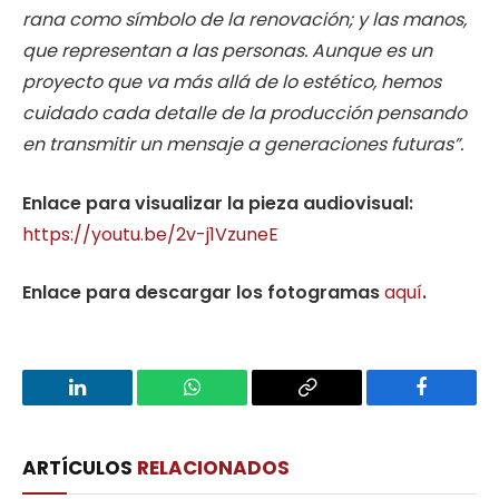
rana como símbolo de la renovación; y las manos,
que representan a las personas. Aunque es un
proyecto que va más allá de lo estético, hemos
cuidado cada detalle de la producción pensando
en transmitir un mensaje a generaciones futuras”.
Enlace para visualizar la pieza audiovisual:
https://youtu.be/2v-j1VzuneE
Enlace para descargar los fotogramas
aquí
.
LinkedIn
WhatsApp
Copy
Facebook
Link
ARTÍCULOS
RELACIONADOS