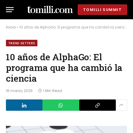
TOMILLI SUMMIT
Inicio
»
10 años de AlphaGo: El programa que ha cambió la ciencia
TREND SETTERS
10 años de AlphaGo: El
programa que ha cambió la
ciencia
16 marzo, 2026
1 Min Read