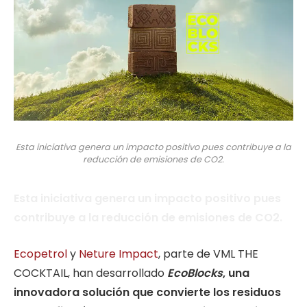
Esta iniciativa genera un impacto positivo pues contribuye a la
reducción de emisiones de CO2.
Esta iniciativa genera un impacto positivo pues
contribuye a la reducción de emisiones de CO2.
Ecopetrol
y
Neture Impact
, parte de VML THE
COCKTAIL, han desarrollado
EcoBlocks
, una
innovadora solución que convierte los residuos