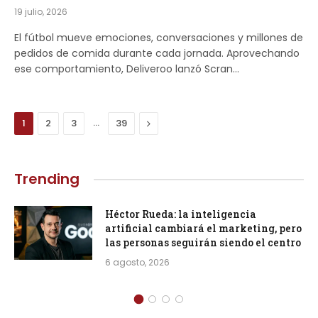
19 julio, 2026
El fútbol mueve emociones, conversaciones y millones de
pedidos de comida durante cada jornada. Aprovechando
ese comportamiento, Deliveroo lanzó Scran…
…
Next
1
2
3
39
Trending
Héctor Rueda: la inteligencia
artificial cambiará el marketing, pero
las personas seguirán siendo el centro
6 agosto, 2026