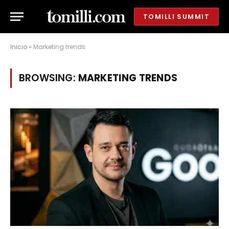
TOMILLI SUMMIT
Inicio
»
Marketing trends
BROWSING:
MARKETING TRENDS