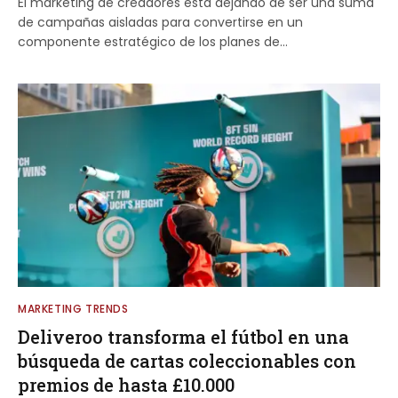
El marketing de creadores está dejando de ser una suma
de campañas aisladas para convertirse en un
componente estratégico de los planes de…
MARKETING TRENDS
Deliveroo transforma el fútbol en una
búsqueda de cartas coleccionables con
premios de hasta £10.000