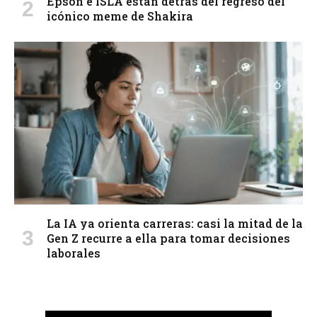
Epson e ISLA están detrás del regreso del
icónico meme de Shakira
La IA ya orienta carreras: casi la mitad de la
Gen Z recurre a ella para tomar decisiones
laborales