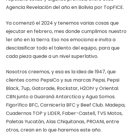
Agencia Revelación del año en Bolivia por TopFICE.
Ya comenzó el 2024 y tenemos varias cosas que
ejecutar en febrero, mes donde cumplimos nuestro
1er año en la tierra. Eso nos emociona e invita a
desclasificar todo el talento del equipo, para que
cada pieza quede a un nivel superlativo.
Nosotros creemos, y esa es la idea de 1947, que
clientes como PepsiCo y sus marcas Pepsi, Pepsi
Black, 7up, Gatorade, Rockstar, H2Oh! y Oriental.
CBN junto a Guaraná Antarctica y Agua Somos.
Figorífico BFC, Carnicería BFC y Beef Club. Madepa,
Cuadernos TOP y LIDER, Faber-Castell, TVS Motos,
Paletas Yucatán, Alas Chiquitanas, PROANI, entre
otros, crean en lo que haremos este año.