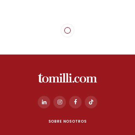
SIN CATEGORÍA
La agencia Manifiesto se
suma al foro Formentera20,
Cultura Digital
6 febrero, 2024
3 Mins Read