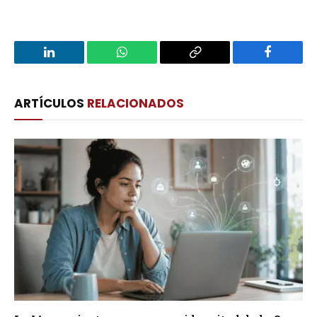
LinkedIn
WhatsApp
Copy
Facebook
Link
ARTÍCULOS
RELACIONADOS