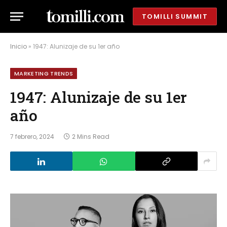
TOMILLI SUMMIT
Inicio
»
1947: Alunizaje de su 1er año
MARKETING TRENDS
1947: Alunizaje de su 1er
año
7 febrero, 2024
2 Mins Read