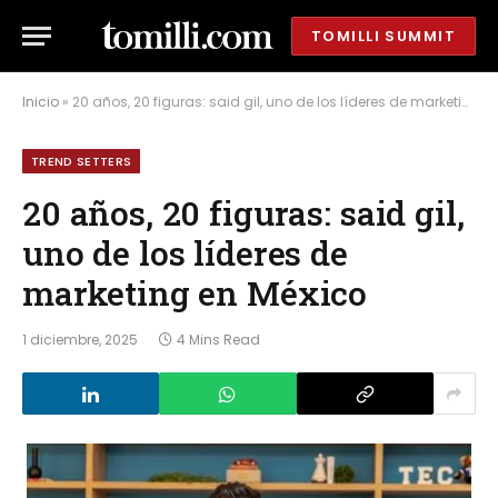
TOMILLI SUMMIT
Inicio
»
20 años, 20 figuras: said gil, uno de los líderes de marketing en México
TREND SETTERS
20 años, 20 figuras: said gil,
uno de los líderes de
marketing en México
1 diciembre, 2025
4 Mins Read