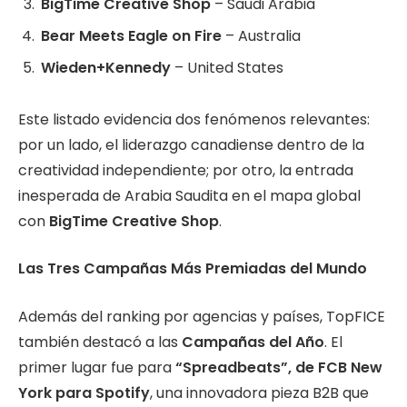
BigTime Creative Shop
– Saudi Arabia
Bear Meets Eagle on Fire
– Australia
Wieden+Kennedy
– United States
Este listado evidencia dos fenómenos relevantes:
por un lado, el liderazgo canadiense dentro de la
creatividad independiente; por otro, la entrada
inesperada de Arabia Saudita en el mapa global
con
BigTime Creative Shop
.
Las Tres Campañas Más Premiadas del Mundo
Además del ranking por agencias y países, TopFICE
también destacó a las
Campañas del Año
. El
primer lugar fue para
“Spreadbeats”, de FCB New
York para Spotify
, una innovadora pieza B2B que