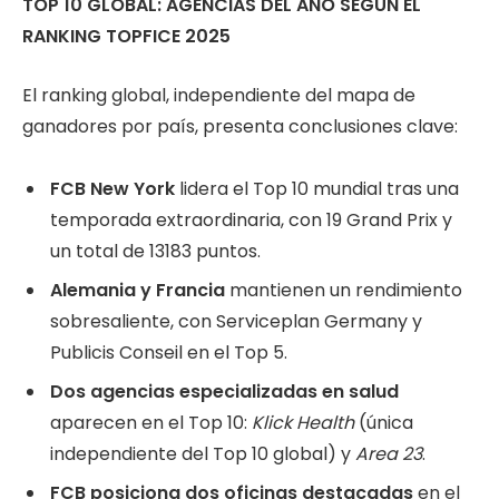
TOP 10 GLOBAL: AGENCIAS DEL AÑO SEGÚN EL
RANKING TOPFICE 2025
El ranking global, independiente del mapa de
ganadores por país, presenta conclusiones clave:
FCB New York
lidera el Top 10 mundial tras una
temporada extraordinaria, con 19 Grand Prix y
un total de 13183 puntos.
Alemania y Francia
mantienen un rendimiento
sobresaliente, con Serviceplan Germany y
Publicis Conseil en el Top 5.
Dos agencias especializadas en salud
aparecen en el Top 10:
Klick Health
(única
independiente del Top 10 global) y
Area 23
.
FCB posiciona dos oficinas destacadas
en el