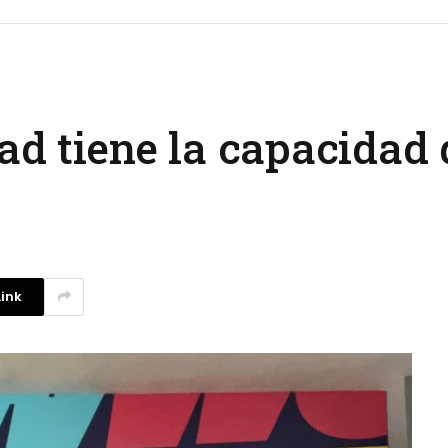
ad tiene la capacidad
ink
La competencia en redes
sociales y su relación con la
ansiedad de los usuarios
3 agosto, 2026