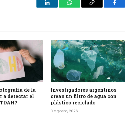
LinkedIn
WhatsApp
Copy
Facebook
Link
otografía de la
Investigadores argentinos
 a detectar el
crean un filtro de agua con
l TDAH?
plástico reciclado
3 agosto, 2026