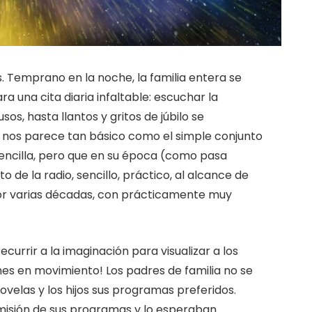
s. Temprano en la noche, la familia entera se
a una cita diaria infaltable: escuchar la
sos, hasta llantos y gritos de júbilo se
nos parece tan básico como el simple conjunto
sencilla, pero que en su época (como pasa
 de la radio, sencillo, práctico, al alcance de
 por varias décadas, con prácticamente muy
recurrir a la imaginación para visualizar a los
nes en movimiento! Los padres de familia no se
novelas y los hijos sus programas preferidos.
misión de sus programas y lo esperaban