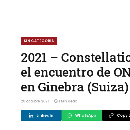
SIN CATEGORÍA
2021 – Constellat
el encuentro de ON
en Ginebra (Suiza)
26 octubre, 2021
1 Min Read
LinkedIn
WhatsApp
Copy L