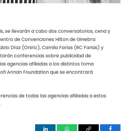
, se llevarán a cabo dos conversatorios, cena y
 Centro de Convenciones Hilton de Ginebra
Pablo Díaz (Oniric), Camila Farias (RC Farias) y
ctarán conferencias sobre publicidad de
s agencias afiliadas a los distintos toma
ofi Annan Foundation que se encontrará
encias de todas las agencias afiliadas a estos
.