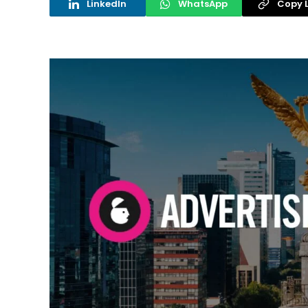
LinkedIn
WhatsApp
Copy L