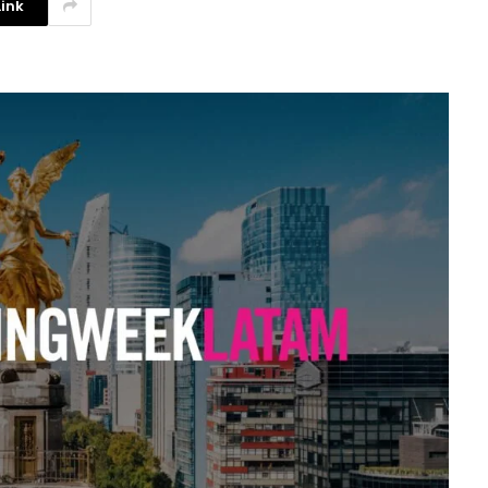
ink
La competencia en redes
sociales y su relación con la
ansiedad de los usuarios
3 agosto, 2026