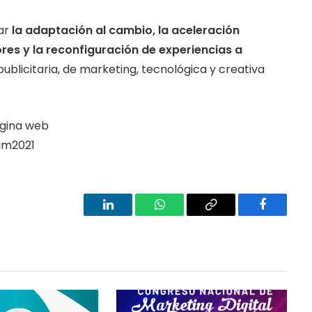
ar
la adaptación al cambio, la aceleración
res y la reconfiguración de experiencias a
publicitaria, de marketing, tecnológica y creativa
ágina web
am2021
LinkedIn
WhatsApp
Copy
Facebook
Link