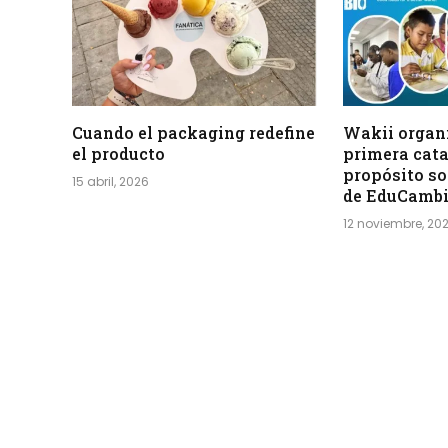
Cuando el packaging redefine
Wakii organi
el producto
primera cata
propósito so
15 abril, 2026
de EduCamb
12 noviembre, 20