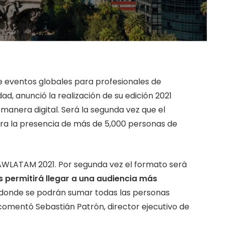
de eventos globales para profesionales de
ad, anunció la realización de su edición 2021
anera digital. Será la segunda vez que el
era la presencia de más de 5,000 personas de
AWLATAM 2021. Por segunda vez el formato será
s permitirá llegar a una audiencia más
, donde se podrán sumar todas las personas
comentó Sebastián Patrón, director ejecutivo de