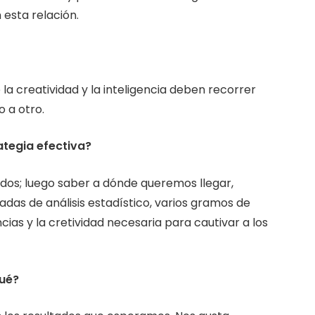
esta relación.
la creatividad y la inteligencia deben recorrer
 a otro.
ategia efectiva?
os; luego saber a dónde queremos llegar,
as de análisis estadístico, varios gramos de
cias y la cretividad necesaria para cautivar a los
qué?