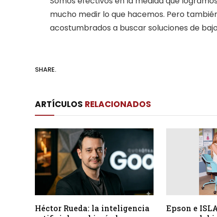
Somos efectivos en la medida que logramos
mucho medir lo que hacemos. Pero también
acostumbrados a buscar soluciones de bajo
SHARE.
ARTÍCULOS
RELACIONADOS
Héctor Rueda: la inteligencia
Epson e ISLA