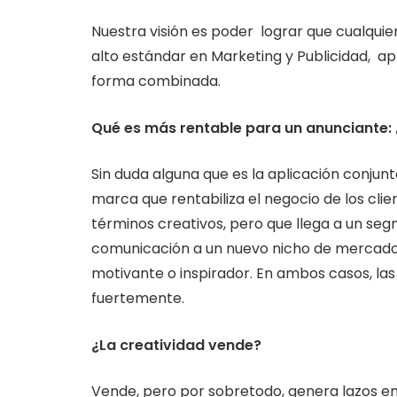
Nuestra visión es poder lograr que cualqui
alto estándar en Marketing y Publicidad, apl
forma combinada.
Qué es más rentable para un anunciante: ¿
Sin duda alguna que es la aplicación conju
marca que rentabiliza el negocio de los c
términos creativos, pero que llega a un 
comunicación a un nuevo nicho de mercad
motivante o inspirador. En ambos casos, las
fuertemente.
¿La creatividad vende?
Vende, pero por sobretodo, genera lazos e