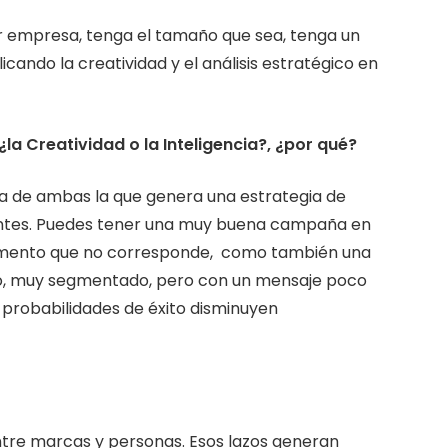
er empresa, tenga el tamaño que sea, tenga un
icando la creatividad y el análisis estratégico en
la Creatividad o la Inteligencia?, ¿por qué?
nta de ambas la que genera una estrategia de
lientes. Puedes tener una muy buena campaña en
segmento que no corresponde, como también una
o, muy segmentado, pero con un mensaje poco
 probabilidades de éxito disminuyen
ntre marcas y personas. Esos lazos generan