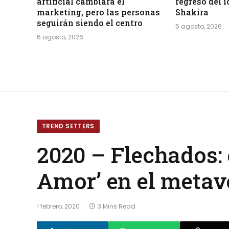
artificial cambiará el
regreso del 
marketing, pero las personas
Shakira
seguirán siendo el centro
5 agosto, 2026
6 agosto, 2026
TREND SETTERS
2020 – Flechados: 
Amor’ en el metav
1 febrero, 2020
3 Mins Read