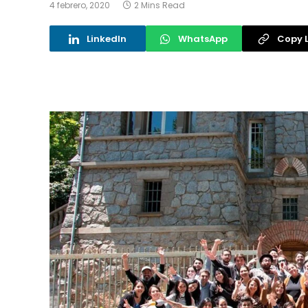
4 febrero, 2020
2 Mins Read
LinkedIn
WhatsApp
Copy L