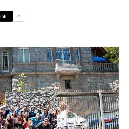
ink
La competencia en redes
sociales y su relación con la
ansiedad de los usuarios
3 agosto, 2026