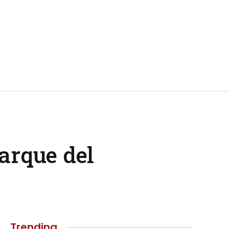
Parque del
Trending