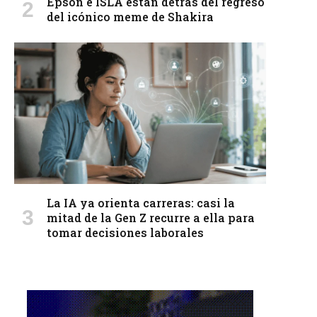
Epson e ISLA están detrás del regreso
del icónico meme de Shakira
La IA ya orienta carreras: casi la
mitad de la Gen Z recurre a ella para
tomar decisiones laborales