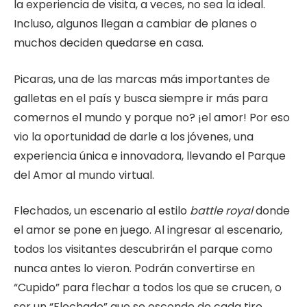
la experiencia de visita, a veces, no sea la ideal.
Incluso, algunos llegan a cambiar de planes o
muchos deciden quedarse en casa.
Picaras, una de las marcas más importantes de
galletas en el país y busca siempre ir más para
comernos el mundo y porque no? ¡el amor! Por eso
vio la oportunidad de darle a los jóvenes, una
experiencia única e innovadora, llevando el Parque
del Amor al mundo virtual.
Flechados, un escenario al estilo
battle royal
donde
el amor se pone en juego. Al ingresar al escenario,
todos los visitantes descubrirán el parque como
nunca antes lo vieron. Podrán convertirse en
“Cupido” para flechar a todos los que se crucen, o
ser un “Flechado” que se esconde de cada tiro.