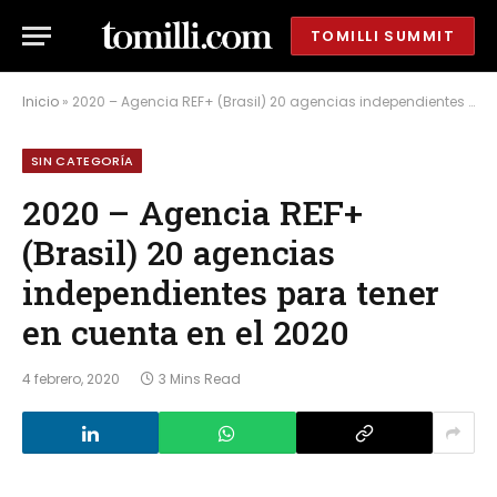
TOMILLI SUMMIT
Inicio
»
2020 – Agencia REF+ (Brasil) 20 agencias independientes para tener en cuenta en el 2020
SIN CATEGORÍA
2020 – Agencia REF+
(Brasil) 20 agencias
independientes para tener
en cuenta en el 2020
4 febrero, 2020
3 Mins Read