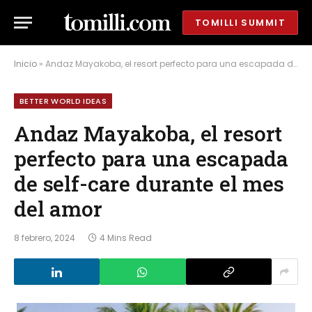
TOMILLI SUMMIT
Inicio
»
Andaz Mayakoba, el resort perfecto para una escapada de self-care durante el mes del amor
BETTER WORLD IDEAS
Andaz Mayakoba, el resort
perfecto para una escapada
de self-care durante el mes
del amor
8 febrero, 2024
4 Mins Read