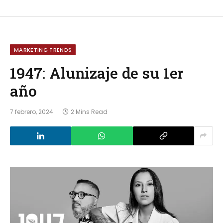
MARKETING TRENDS
1947: Alunizaje de su 1er
año
7 febrero, 2024
2 Mins Read