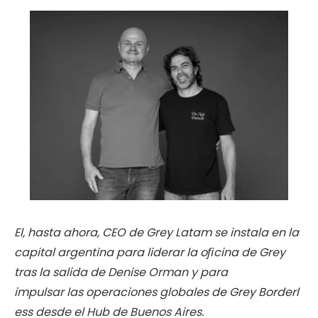
El, hasta ahora, CEO de Grey Latam se instala en la
capital argentina para
liderar la oﬁcina de Grey
tras la salida de Denise Orman y para
impulsar
las
operaciones
globales
de
Grey
Borderl
ess
desde
el
Hub
de
Buenos
Aires.