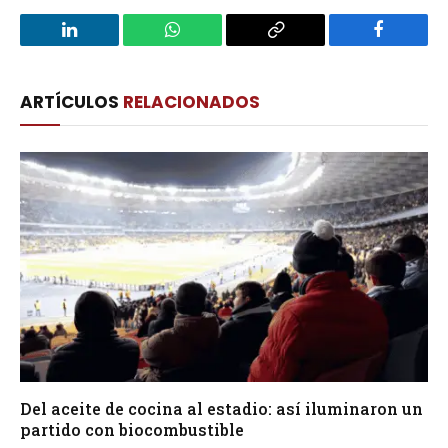
LinkedIn
WhatsApp
Copy
Facebook
Link
ARTÍCULOS
RELACIONADOS
Del aceite de cocina al estadio: así iluminaron un
partido con biocombustible