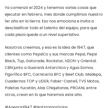
Ya comenzó el 2024 y tenemos varias cosas que
ejecutar en febrero, mes donde cumplimos nuestro
1er año en la tierra. Eso nos emociona e invita a
desclasificar todo el talento del equipo, para que
cada pieza quede a un nivel superlativo.
Nosotros creemos, y esa es la idea de 1947, que
clientes como PepsiCo y sus marcas Pepsi, Pepsi
Black, 7up, Gatorade, Rockstar, H2Oh! y Oriental.
CBN junto a Guaraná Antarctica y Agua Somos.
Figorífico BFC, Carnicería BFC y Beef Club. Madepa,
Cuadernos TOP y LIDER, Faber-Castell, TVS Motos,
Paletas Yucatán, Alas Chiquitanas, PROANI, entre
otros, crean en lo que haremos este año.
#Agencia1947 #NoEstamosSolos