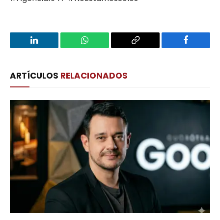
LinkedIn
WhatsApp
Copy
Facebook
Link
ARTÍCULOS
RELACIONADOS