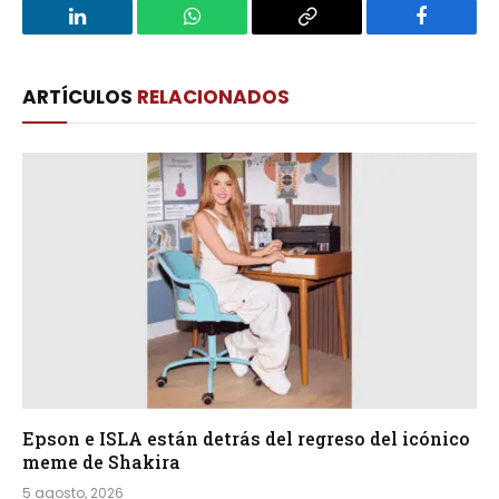
LinkedIn
WhatsApp
Copy
Facebook
Link
ARTÍCULOS
RELACIONADOS
Epson e ISLA están detrás del regreso del icónico
meme de Shakira
5 agosto, 2026