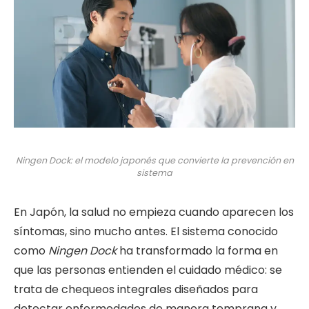
Ningen Dock: el modelo japonés que convierte la prevención en
sistema
En Japón, la salud no empieza cuando aparecen los
síntomas, sino mucho antes. El sistema conocido
como
Ningen Dock
ha transformado la forma en
que las personas entienden el cuidado médico: se
trata de chequeos integrales diseñados para
detectar enfermedades de manera temprana y