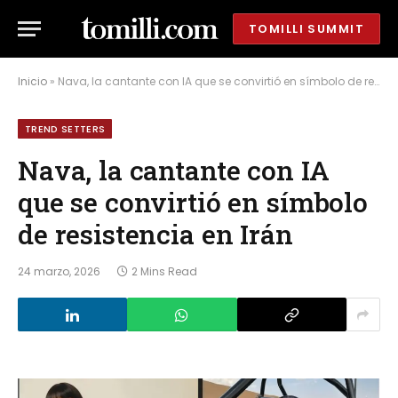
TOMILLI SUMMIT
Inicio
»
Nava, la cantante con IA que se convirtió en símbolo de resistencia en Irán
TREND SETTERS
Nava, la cantante con IA
que se convirtió en símbolo
de resistencia en Irán
24 marzo, 2026
2 Mins Read