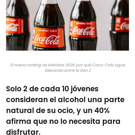
El nuevo ranking de bebidas 2026: por qué Coca-Cola sigue
liderando entre la Gen Z
Solo 2 de cada 10 jóvenes
consideran el alcohol una parte
natural de su ocio, y un 40%
afirma que no lo necesita para
disfrutar.