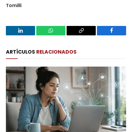
Tomilli
LinkedIn
WhatsApp
Copy
Facebook
Link
ARTÍCULOS
RELACIONADOS