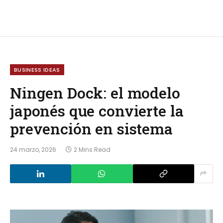
BUSINESS IDEAS
Ningen Dock: el modelo
japonés que convierte la
prevención en sistema
24 marzo, 2026
2 Mins Read