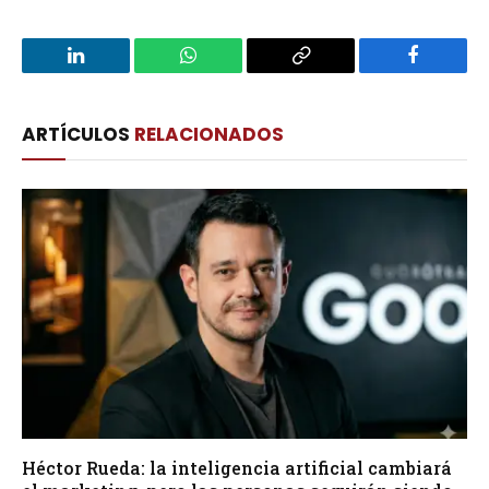
LinkedIn
WhatsApp
Copy
Facebook
Link
ARTÍCULOS
RELACIONADOS
Héctor Rueda: la inteligencia artificial cambiará