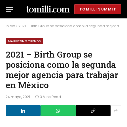
TOMILLI SUMMIT
Inicio
»
2021 – Birth Group se posiciona como la segunda mejor agencia para trabajar en México
MARKETING TRENDS
2021 – Birth Group se
posiciona como la segunda
mejor agencia para trabajar
en México
24 mayo, 2021
3 Mins Read