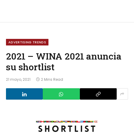
ADVERTISING TRENDS
2021 – WINA 2021 anuncia
su shortlist
21 mayo, 2021
2 Mins Read