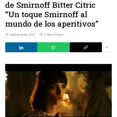
de Smirnoff Bitter Citric
“Un toque Smirnoff al
mundo de los aperitivos”
15 septiembre, 2021
3 Mins Read