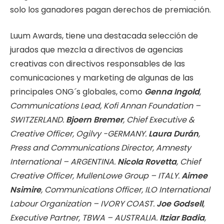
solo los ganadores pagan derechos de premiación.
Luum Awards, tiene una destacada selección de
jurados que mezcla a directivos de agencias
creativas con directivos responsables de las
comunicaciones y marketing de algunas de las
principales ONG´s globales, como
Genna Ingold
,
Communications Lead, Kofi Annan Foundation –
SWITZERLAND.
Bjoern Bremer
, Chief Executive &
Creative Officer, Ogilvy -GERMANY.
Laura Durán
,
Press and Communications Director, Amnesty
International – ARGENTINA.
Nicola Rovetta
, Chief
Creative Officer, MullenLowe Group – ITALY.
Aimee
Nsimire
, Communications Officer, ILO International
Labour Organization – IVORY COAST.
Joe Godsell
,
Executive Partner, TBWA – AUSTRALIA.
Itziar Badia
,