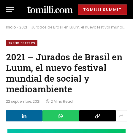
TOMILLI SUMMIT
Inicio
»
2021 – Jurados de Brasil en Luum, el nuevo festival mundial de social y medioambiente
TREND SETTERS
2021 – Jurados de Brasil en
Luum, el nuevo festival
mundial de social y
medioambiente
22 septiembre, 2021
2 Mins Read