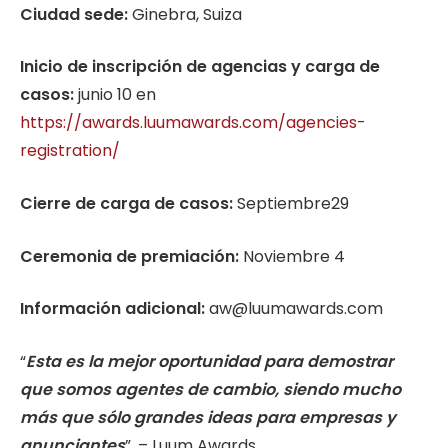
Ciudad sede:
Ginebra, Suiza
Inicio de inscripción de agencias y carga de
casos:
junio 10 en
https://awards.luumawards.com/agencies-
registration/
Cierre de carga de casos:
Septiembre29
Ceremonia de premiación:
Noviembre 4
Informa
ción adicional:
aw@luumawards.com
“
Esta es la mejor oportunidad para demostrar
que somos agentes de cambio, siendo mucho
más que sólo grandes ideas para empresas y
anunciantes
”. – Luum Awards