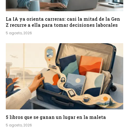
La IA ya orienta carreras: casi la mitad de la Gen
Z recurre a ella para tomar decisiones laborales
5 agosto, 2026
5 libros que se ganan un lugar en la maleta
5 agosto, 2026