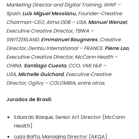
Marketing Director and Digital Training, WWF –
Spain.
Luis Miguel Messianu
, Founder-Creative
Chairman-CEO, Alma DDB – USA.
Manuel Wenzel
,
Executive Creative Director, TBWA –
SWITZERLAND.
Emmanuel Bougneres
, Creative
Director, Dentsu International – FRANCE.
Pierre Loo
,
Executive Creative Director, McCann Health –
CHINA.
Santiago Cuesta
, CCO, VMLY&R –
USA,
Michelle Guichard
, Executive Creative
Director, Ogilvy – COLOMBIA, entre otros.
Jurados de Brasil:
Eduardo Basque, Senior Art Director (McCann
Health)
Luiza Baffa, Managing Director (AKQA)