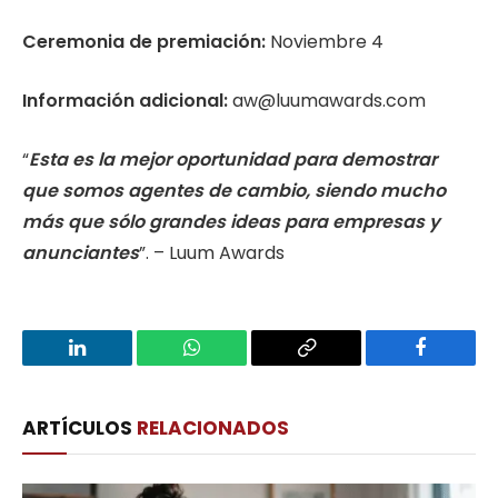
Ceremonia de premiación:
Noviembre 4
Informa
ción adicional:
aw@luumawards.com
“
Esta es la mejor oportunidad para demostrar
que somos agentes de cambio, siendo mucho
más que sólo grandes ideas para empresas y
anunciantes
”. – Luum Awards
LinkedIn
WhatsApp
Copy
Facebook
Link
ARTÍCULOS
RELACIONADOS