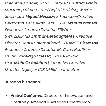
Executive Partner, TBWA – AUSTRALIA.
Itziar Badia
,
Marketing Director and Digital Training, WWF –
Spain.
Luis Miguel Messianu
, Founder-Creative
Chairman-CEO, Alma DDB – USA.
Manuel Wenzel
,
Executive Creative Director, TBWA –
SWITZERLAND.
Emmanuel Bougneres
, Creative
Director, Dentsu International – FRANCE.
Pierre Loo
,
Executive Creative Director, McCann Health –
CHINA.
Santiago Cuesta
, CCO, VMLY&R –
USA,
Michelle Guichard
, Executive Creative
Director, Ogilvy – COLOMBIA, entre otros.
Jurados hispanos:
Anibal Quiñones
, Director of Innovation and
Creativity, Arteaga & Arteaga (Puerto Rico)