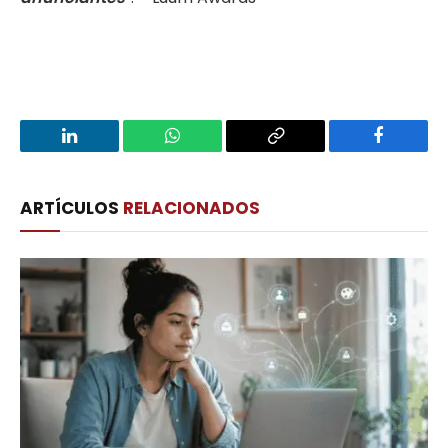
LinkedIn
WhatsApp
Copy
Facebook
Link
ARTÍCULOS
RELACIONADOS