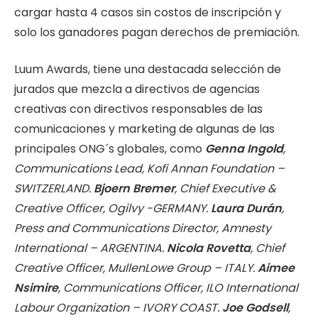
cargar hasta 4 casos sin costos de inscripción y
solo los ganadores pagan derechos de premiación.
Luum Awards, tiene una destacada selección de
jurados que mezcla a directivos de agencias
creativas con directivos responsables de las
comunicaciones y marketing de algunas de las
principales ONG´s globales, como
Genna Ingold
,
Communications Lead, Kofi Annan Foundation –
SWITZERLAND.
Bjoern Bremer
, Chief Executive &
Creative Officer, Ogilvy -GERMANY.
Laura Durán
,
Press and Communications Director, Amnesty
International – ARGENTINA.
Nicola Rovetta
, Chief
Creative Officer, MullenLowe Group – ITALY.
Aimee
Nsimire
, Communications Officer, ILO International
Labour Organization – IVORY COAST.
Joe Godsell
,