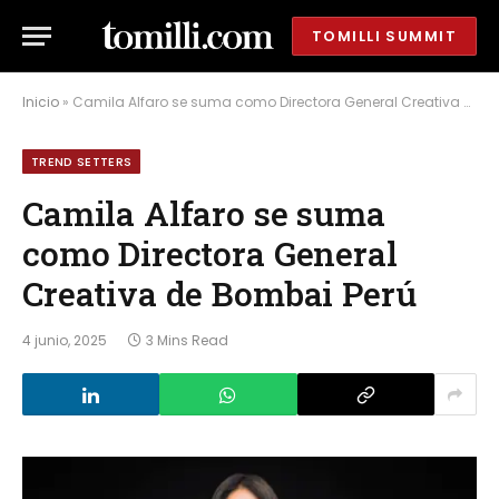
TOMILLI SUMMIT
Inicio
»
Camila Alfaro se suma como Directora General Creativa de Bombai Perú
TREND SETTERS
Camila Alfaro se suma
como Directora General
Creativa de Bombai Perú
4 junio, 2025
3 Mins Read