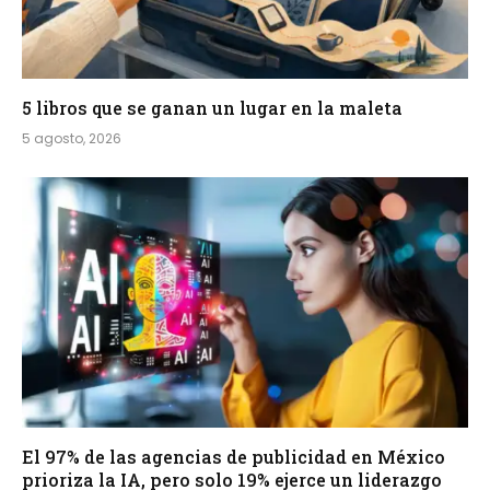
5 libros que se ganan un lugar en la maleta
5 agosto, 2026
El 97% de las agencias de publicidad en México
prioriza la IA, pero solo 19% ejerce un liderazgo