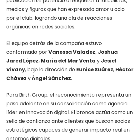
publicación se potenció al etiquetar a futbolistas,
medios y figuras que han expresado amor u odio
por el club, logrando una ola de reacciones
orgánicas en redes sociales.
El equipo detrás de la campaña estuvo
conformado por
Vanessa Valadez, Joshua
Jared López, María del Mar Venta
y
Jesiel
Vivany
, bajo la dirección de
Eunice Suárez
,
Héctor
Chávez
y
Ángel Sánchez
.
Para Birth Group, el reconocimiento representa un
paso adelante en su consolidación como agencia
líder en innovación digital. El bronce actúa como un
sello de confianza ante clientes que buscan socios
estratégicos capaces de generar impacto real en
entornos digitales.