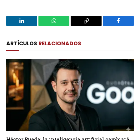
LinkedIn
WhatsApp
Copy
Facebook
Link
ARTÍCULOS
RELACIONADOS
Héctor Rueda: la inteligencia artificial cambiará