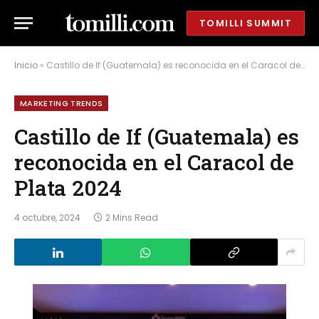
TOMILLI SUMMIT
Inicio
»
Castillo de If (Guatemala) es reconocida en el Caracol de Plata 2024
MARKETING TRENDS
Castillo de If (Guatemala) es
reconocida en el Caracol de
Plata 2024
4 octubre, 2024
2 Mins Read