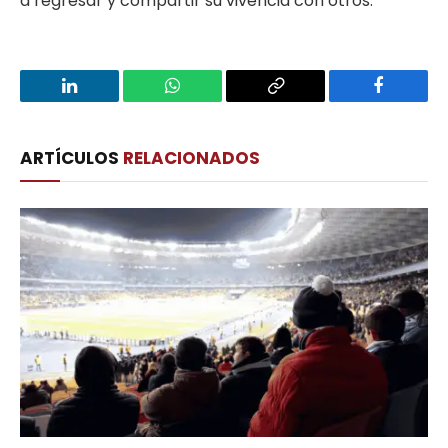
a regresar y compartir su vivencia con otros.
LinkedIn
WhatsApp
Copy
Facebook
Link
ARTÍCULOS
RELACIONADOS