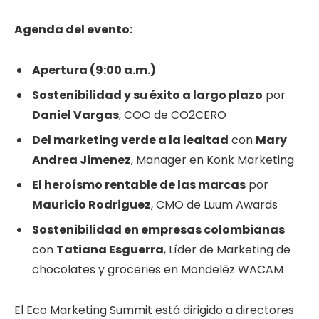
Agenda del evento:
Apertura (9:00 a.m.)
Sostenibilidad y su éxito a largo plazo
por
Daniel Vargas
, COO de CO2CERO
Del marketing verde a la lealtad
con
Mary
Andrea Jimenez
, Manager en Konk Marketing
El heroísmo rentable de las marcas
por
Mauricio Rodriguez
, CMO de Luum Awards
Sostenibilidad en empresas colombianas
con
Tatiana Esguerra
, Líder de Marketing de
chocolates y groceries en Mondelēz WACAM
El Eco Marketing Summit está dirigido a directores