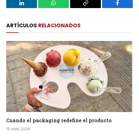
LinkedIn
WhatsApp
Copy
Facebook
Link
ARTÍCULOS
RELACIONADOS
Cuando el packaging redefine el producto
15 abril, 2026