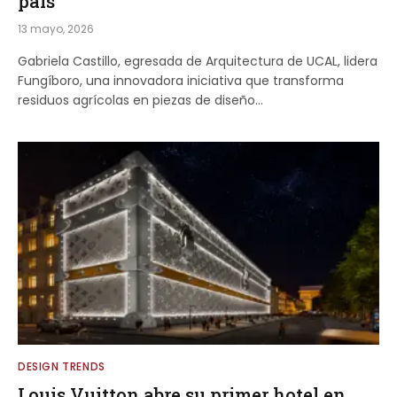
país
13 mayo, 2026
Gabriela Castillo, egresada de Arquitectura de UCAL, lidera
Fungíboro, una innovadora iniciativa que transforma
residuos agrícolas en piezas de diseño…
DESIGN TRENDS
Louis Vuitton abre su primer hotel en