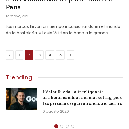
París
12 mayo, 2026
Las marcas llevan un tiempo incursionando en el mundo
de la hostelería, y Louis Vuitton lo hace a lo grande…
Previous
Next
1
2
3
4
5
Trending
Héctor Rueda: la inteligencia
artificial cambiará el marketing, pero
las personas seguirán siendo el centro
6 agosto, 2026