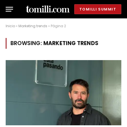
TOMILLI SUMMIT
Inicio
»
Marketing trends
»
Página 2
BROWSING:
MARKETING TRENDS