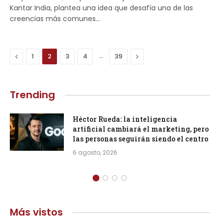
Kantar India, plantea una idea que desafía una de las
creencias más comunes…
Previous
…
Next
1
2
3
4
39
Trending
Héctor Rueda: la inteligencia
artificial cambiará el marketing, pero
las personas seguirán siendo el centro
6 agosto, 2026
Más vistos