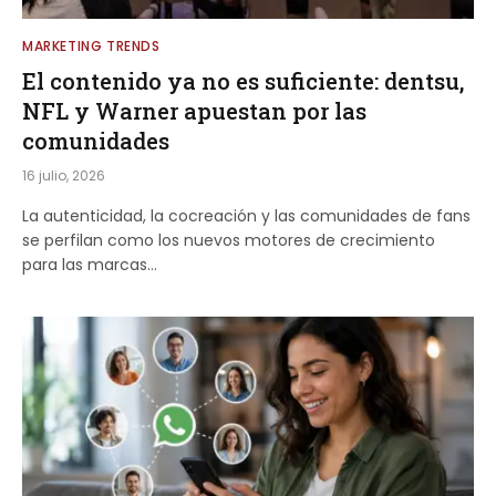
MARKETING TRENDS
El contenido ya no es suficiente: dentsu,
NFL y Warner apuestan por las
comunidades
16 julio, 2026
La autenticidad, la cocreación y las comunidades de fans
se perfilan como los nuevos motores de crecimiento
para las marcas…