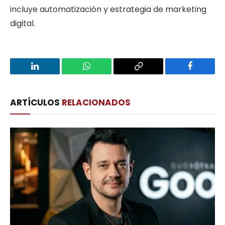
incluye automatización y estrategia de marketing
digital.
LinkedIn
WhatsApp
Copy
Facebook
Link
ARTÍCULOS
RELACIONADOS