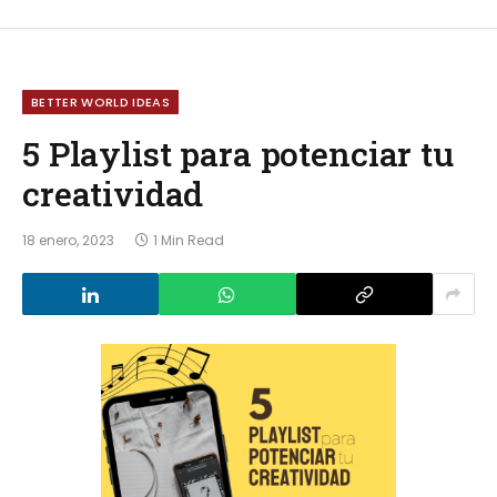
BETTER WORLD IDEAS
5 Playlist para potenciar tu
creatividad
18 enero, 2023
1 Min Read