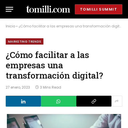
TOMILLI SUMMIT
Inicio
»
¿Cómo facilitar a las empresas una transformación digital?
MARKETING TRENDS
¿Cómo facilitar a las
empresas una
transformación digital?
27 enero, 2023
3 Mins Read