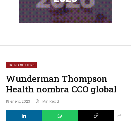
TREND SETTERS
Wunderman Thompson
Health nombra CCO global
19 enero, 2023
1 Min Read