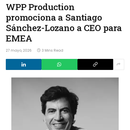
WPP Production
promociona a Santiago
Sánchez-Lozano a CEO para
EMEA
27 mayo, 2026
3 Mins Read