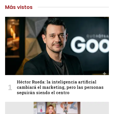
Más vistos
Héctor Rueda: la inteligencia artificial
cambiará el marketing, pero las personas
seguirán siendo el centro