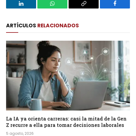
LinkedIn
WhatsApp
Copy
Facebook
Link
ARTÍCULOS
RELACIONADOS
La IA ya orienta carreras: casi la mitad de la Gen
Z recurre a ella para tomar decisiones laborales
5 agosto, 2026