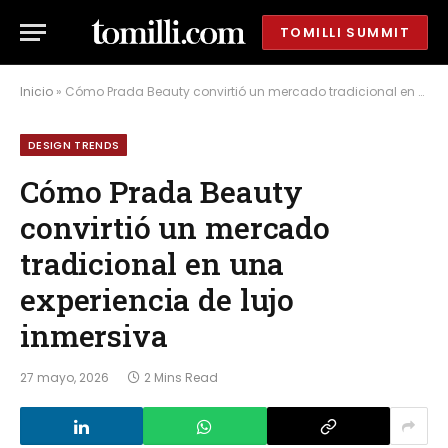
TOMILLI SUMMIT
Inicio
»
Cómo Prada Beauty convirtió un mercado tradicional en una experiencia de lujo inmersiva
DESIGN TRENDS
Cómo Prada Beauty
convirtió un mercado
tradicional en una
experiencia de lujo
inmersiva
27 mayo, 2026
2 Mins Read