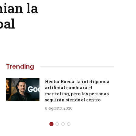
ian la
bal
Trending
Héctor Rueda: la inteligencia
artificial cambiará el
marketing, pero las personas
seguirán siendo el centro
6 agosto, 2026