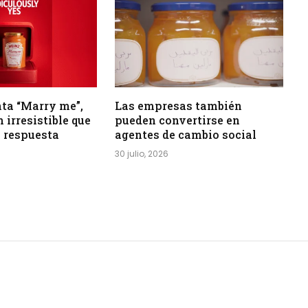
ta “Marry me”,
Las empresas también
 irresistible que
pueden convertirse en
 respuesta
agentes de cambio social
30 julio, 2026