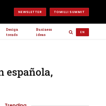
NEWSLETTER
TOMILLI SUMMIT
Design
Business
EN
trends
ideas
n española,
Trending