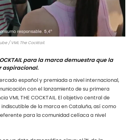
be / VML The Cocktail.
COCKTAIL para la marca demuestra que la
 aspiracional.
mercado español y premiada a nivel internacional,
omunicación con el lanzamiento de su primera
cia VML THE COCKTAIL. El objetivo central de
o indiscutible de la marca en Cataluña, así como
eferente para la comunidad celíaca a nivel