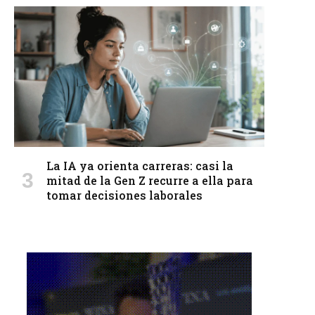
La IA ya orienta carreras: casi la
mitad de la Gen Z recurre a ella para
tomar decisiones laborales