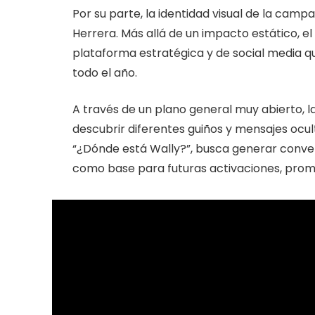
Por su parte, la identidad visual de la camp
Herrera. Más allá de un impacto estático, e
plataforma estratégica y de social media qu
todo el año.
A través de un plano general muy abierto, l
descubrir diferentes guiños y mensajes ocul
“¿Dónde está Wally?”, busca generar conver
como base para futuras activaciones, promo