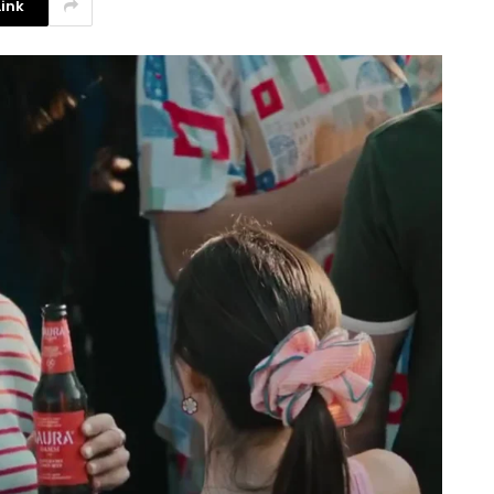
ink
La competencia en redes
sociales y su relación con la
ansiedad de los usuarios
3 agosto, 2026