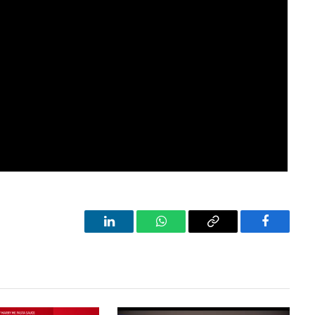
LinkedIn
WhatsApp
Copy
Facebook
Link