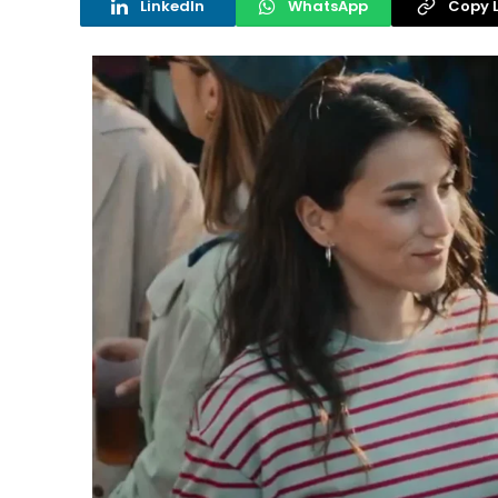
LinkedIn
WhatsApp
Copy L