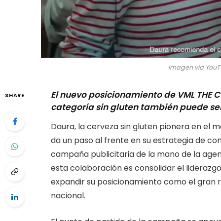
Imagen vía YouTu
El nuevo posicionamiento de VML THE 
SHARE
categoría sin gluten también puede ser
Daura, la cerveza sin gluten pionera en el 
da un paso al frente en su estrategia de c
campaña publicitaria de la mano de la agen
esta colaboración es consolidar el liderazg
expandir su posicionamiento como el gran r
nacional.