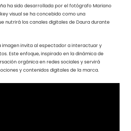
aña ha sido desarrollada por el fotógrafo Mariano
l key visual se ha concebido como una
e nutrirá los canales digitales de Daura durante
a imagen invita al espectador a interactuar y
tos. Este enfoque, inspirado en la dinámica de
sación orgánica en redes sociales y servirá
ciones y contenidos digitales de la marca.