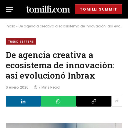
TOMILLI SUMMIT
Inicio
»
De agencia creativa a ecosistema de innovación: así evolucionó Inbrax
TREND SETTERS
De agencia creativa a
ecosistema de innovación:
así evolucionó Inbrax
6 enero, 2026
7 Mins Read