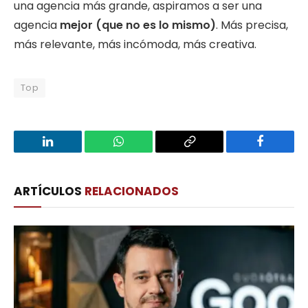
una agencia más grande, aspiramos a ser una
agencia
mejor (que no es lo mismo)
. Más precisa,
más relevante, más incómoda, más creativa.
Top
LinkedIn
WhatsApp
Copy
Facebook
Link
ARTÍCULOS
RELACIONADOS