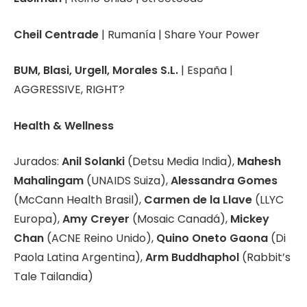
Cheil Centrade
| Rumanía | Share Your Power
BUM, Blasi, Urgell, Morales S.L.
| España |
AGGRESSIVE, RIGHT?
Health & Wellness
Jurados:
Anil Solanki
(Detsu Media India),
Mahesh
Mahalingam
(UNAIDS Suiza),
Alessandra Gomes
(McCann Health Brasil),
Carmen de la Llave
(LLYC
Europa),
Amy Creyer
(Mosaic Canadá),
Mickey
Chan
(ACNE Reino Unido),
Quino Oneto Gaona
(Di
Paola Latina Argentina),
Arm Buddhaphol
(Rabbit’s
Tale Tailandia)