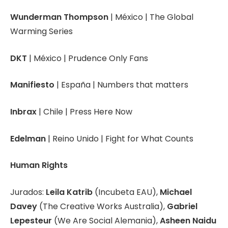
Wunderman Thompson
| México | The Global
Warming Series
DKT
| México | Prudence Only Fans
Manifiesto
| España | Numbers that matters
Inbrax
| Chile | Press Here Now
Edelman
| Reino Unido | Fight for What Counts
Human Rights
Jurados:
Leila Katrib
(Incubeta EAU),
Michael
Davey
(The Creative Works Australia),
Gabriel
Lepesteur
(We Are Social Alemania),
Asheen Naidu