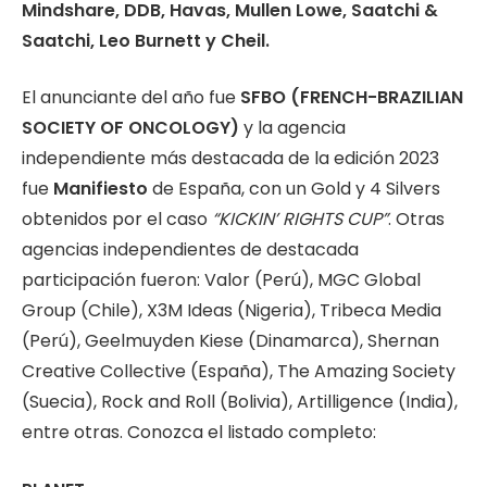
Mindshare, DDB, Havas, Mullen Lowe, Saatchi &
Saatchi, Leo Burnett y Cheil.
El anunciante del año fue
SFBO (FRENCH-BRAZILIAN
SOCIETY OF ONCOLOGY)
y la agencia
independiente más destacada de la edición 2023
fue
Manifiesto
de España, con un Gold y 4 Silvers
obtenidos por el caso
“KICKIN’ RIGHTS CUP”
. Otras
agencias independientes de destacada
participación fueron: Valor (Perú), MGC Global
Group (Chile), X3M Ideas (Nigeria), Tribeca Media
(Perú), Geelmuyden Kiese (Dinamarca), Shernan
Creative Collective (España), The Amazing Society
(Suecia), Rock and Roll (Bolivia), Artilligence (India),
entre otras. Conozca el listado completo: