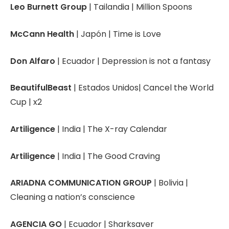
Leo Burnett Group
| Tailandia | Million Spoons
McCann Health
| Japón | Time is Love
Don Alfaro
| Ecuador | Depression is not a fantasy
BeautifulBeast
| Estados Unidos| Cancel the World
Cup | x2
Artiligence
| India | The X-ray Calendar
Artiligence
| India | The Good Craving
ARIADNA COMMUNICATION GROUP
| Bolivia |
Cleaning a nation’s conscience​
AGENCIA GO
| Ecuador | Sharksaver