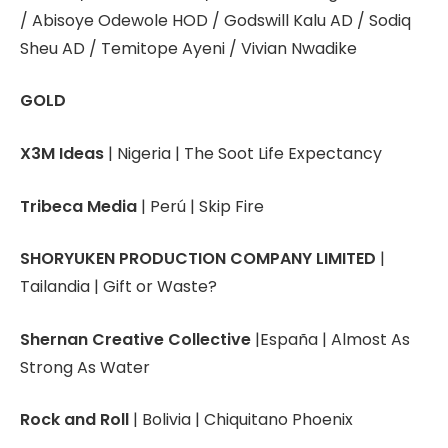
/ Abisoye Odewole HOD / Godswill Kalu AD / Sodiq
Sheu AD / Temitope Ayeni / Vivian Nwadike
GOLD
X3M Ideas
| Nigeria | The Soot Life Expectancy
Tribeca Media
| Perú | Skip Fire
SHORYUKEN PRODUCTION COMPANY LIMITED
|
Tailandia | Gift or Waste?
Shernan Creative Collective
|España | Almost As
Strong As Water
Rock and Roll
| Bolivia | Chiquitano Phoenix