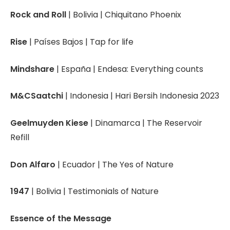
Rock and Roll
| Bolivia | Chiquitano Phoenix
Rise
| Países Bajos | Tap for life
Mindshare
| España | Endesa: Everything counts
M&CSaatchi
| Indonesia | Hari Bersih Indonesia 2023
Geelmuyden Kiese
| Dinamarca | The Reservoir
Refill
Don Alfaro
| Ecuador | The Yes of Nature
1947
| Bolivia | Testimonials of Nature
Essence of the Message