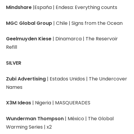
Mindshare
|España | Endesa: Everything counts
MGC Global Group
| Chile | Signs from the Ocean
Geelmuyden Kiese
| Dinamarca | The Reservoir
Refill
SILVER
Zubi Advertising
| Estados Unidos | The Undercover
Names
X3M Ideas
| Nigeria | MASQUERADES
Wunderman Thompson
| México | The Global
Warming Series | x2