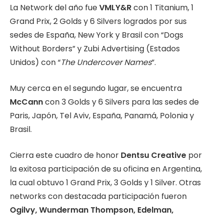
La Network del año fue
VMLY&R
con 1 Titanium, 1
Grand Prix, 2 Golds y 6 Silvers logrados por sus
sedes de España, New York y Brasil con “Dogs
Without Borders” y Zubi Advertising (Estados
Unidos) con “
The Undercover Names
”.
Muy cerca en el segundo lugar, se encuentra
McCann
con 3 Golds y 6 Silvers para las sedes de
Paris, Japón, Tel Aviv, España, Panamá, Polonia y
Brasil.
Cierra este cuadro de honor
Dentsu Creative
por
la exitosa participación de su oficina en Argentina,
la cual obtuvo 1 Grand Prix, 3 Golds y 1 Silver. Otras
networks con destacada participación fueron
Ogilvy, Wunderman Thompson, Edelman,