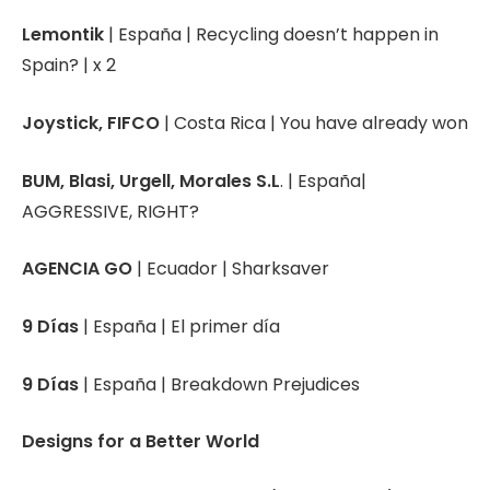
Lemontik
| España | Recycling doesn’t happen in
Spain? | x 2
Joystick, FIFCO
| Costa Rica | You have already won
BUM, Blasi, Urgell, Morales S.L
. | España|
AGGRESSIVE, RIGHT?
AGENCIA GO
| Ecuador | Sharksaver
9 Días
| España | El primer día
9 Días
| España | Breakdown Prejudices
Designs for a Better World