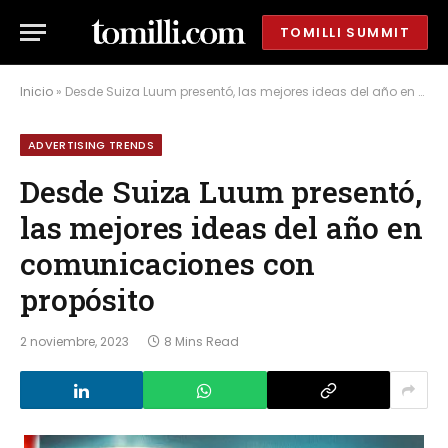
TOMILLI SUMMIT
Inicio
»
Desde Suiza Luum presentó, las mejores ideas del año en comunicaciones con propósito
ADVERTISING TRENDS
Desde Suiza Luum presentó,
las mejores ideas del año en
comunicaciones con
propósito
2 noviembre, 2023
8 Mins Read