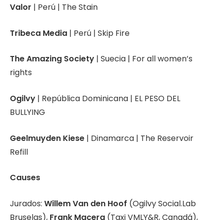
Valor
| Perú | The Stain
Tribeca Media
| Perú | Skip Fire
The Amazing Society
| Suecia | For all women’s
rights
Ogilvy
| República Dominicana | EL PESO DEL
BULLYING
Geelmuyden Kiese
| Dinamarca | The Reservoir
Refill
Causes
Jurados:
Willem Van den Hoof
(Ogilvy Social.Lab
Bruselas),
Frank Macera
(Taxi VMLY&R, Canadá),