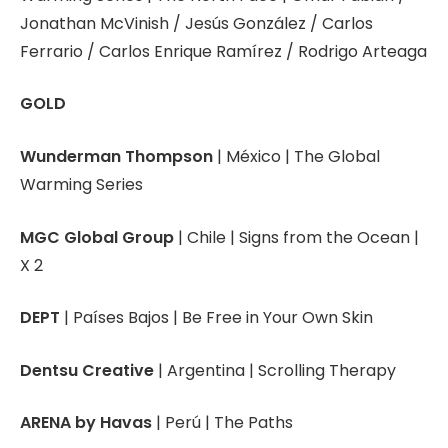
Jonathan McVinish / Jesús González / Carlos
Ferrario / Carlos Enrique Ramírez / Rodrigo Arteaga
GOLD
Wunderman Thompson
| México | The Global
Warming Series
MGC Global Group
| Chile | Signs from the Ocean |
X 2
DEPT
| Países Bajos | Be Free in Your Own Skin
Dentsu Creative
| Argentina | Scrolling Therapy
ARENA by Havas
| Perú | The Paths