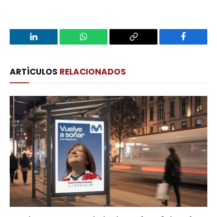
LinkedIn
WhatsApp
Copy
Facebook
Link
ARTÍCULOS
RELACIONADOS