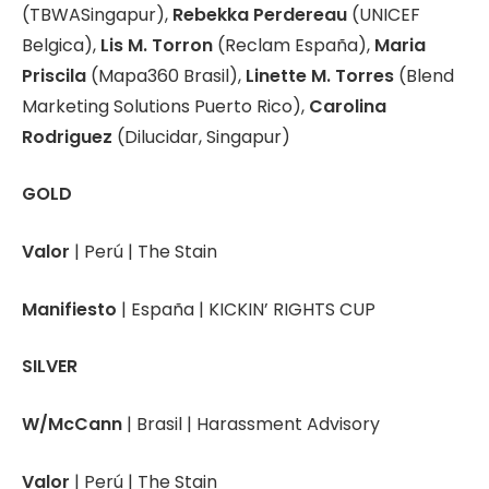
(TBWASingapur),
Rebekka Perdereau
(UNICEF
Belgica),
Lis M. Torron
(Reclam España),
Maria
Priscila
(Mapa360 Brasil),
Linette M. Torres
(Blend
Marketing Solutions Puerto Rico),
Carolina
Rodriguez
(Dilucidar, Singapur)
GOLD
Valor
| Perú | The Stain
Manifiesto
| España | KICKIN’ RIGHTS CUP
SILVER
W/McCann
| Brasil | Harassment Advisory
Valor
| Perú | The Stain