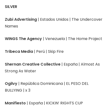
SILVER
Zubi Advertising
| Estados Unidos | The Undercover
Names
WINGS The Agency
| Venezuela | The Home Project
Tribeca Media
| Perú | Skip Fire
Shernan Creative Collective
| España | Almost As
Strong As Water
Ogilvy
| República Dominicana | EL PESO DEL
BULLYING | x 3
Manifiesto
| España | KICKIN’ RIGHTS CUP