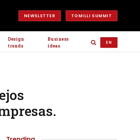
NEWSLETTER
TOMILLI SUMMIT
Design
Business
EN
trends
ideas
ejos
empresas.
Trending