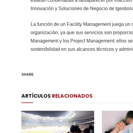
estarán condenadas a desaparecer por inacción y f
Innovación y Soluciones de Negocio de tgestion
La función de un Facility Management juega un ro
organización, ya que sus servicios son proporcio
Management y los Project Management; ellos se 
sostenibilidad en sus alcances técnicos y adminis
SHARE.
ARTÍCULOS
RELACIONADOS