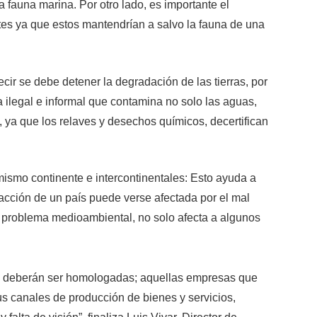
 fauna marina. Por otro lado, es importante el
tes ya que estos mantendrían a salvo la fauna de una
ir se debe detener la degradación de las tierras, por
 ilegal e informal que contamina no solo las aguas,
, ya que los relaves y desechos químicos, decertifican
mismo continente e intercontinentales: Esto ayuda a
cción de un país puede verse afectada por el mal
 problema medioambiental, no solo afecta a algunos
 y deberán ser homologadas; aquellas empresas que
us canales de producción de bienes y servicios,