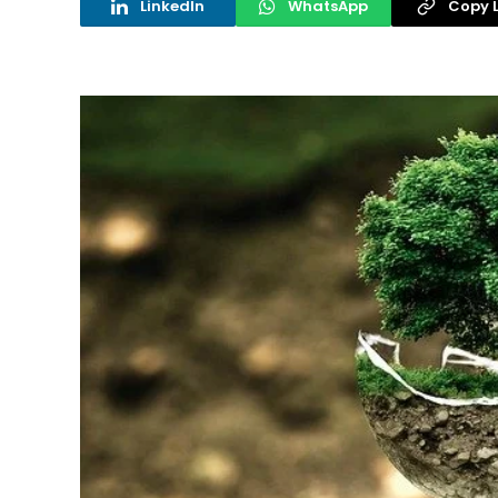
LinkedIn
WhatsApp
Copy L