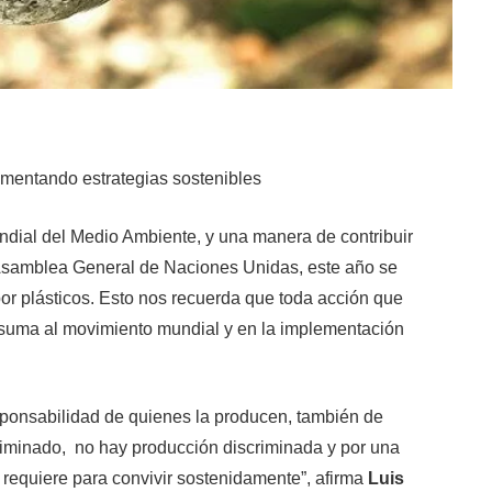
mentando estrategias sostenibles
undial del Medio Ambiente, y una manera de contribuir
 Asamblea General de Naciones Unidas, este año se
por plásticos. Esto nos recuerda que toda acción que
e suma al movimiento mundial y en la implementación
sponsabilidad de quienes la producen, también de
iminado, no hay producción discriminada y por una
 requiere para convivir sostenidamente”, afirma
Luis