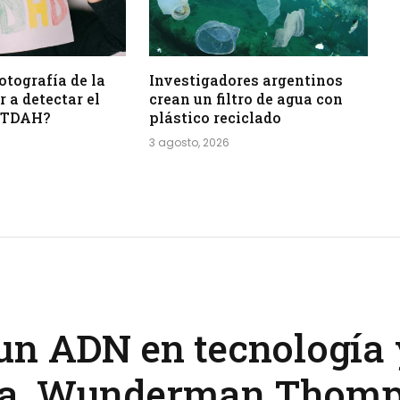
otografía de la
Investigadores argentinos
 a detectar el
crean un filtro de agua con
l TDAH?
plástico reciclado
3 agosto, 2026
un ADN en tecnología 
ya, Wunderman Thomp