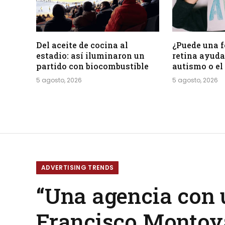
Del aceite de cocina al
¿Puede una f
estadio: así iluminaron un
retina ayudar
partido con biocombustible
autismo o e
5 agosto, 2026
5 agosto, 2026
ADVERTISING TRENDS
“Una agencia con 
Francisco Monto