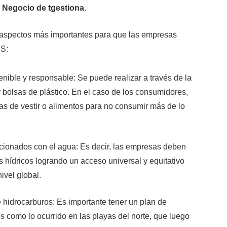
 Negocio de t
gestiona
.
co aspectos más importantes para que las empresas
DS:
ible y responsable: Se puede realizar a través de la
bolsas de plástico. En el caso de los consumidores,
s de vestir o alimentos para no consumir más de lo
acionados con el agua: Es decir, las empresas deben
 hídricos logrando un acceso universal y equitativo
ivel global.
 hidrocarburos: Es importante tener un plan de
os como lo ocurrido en las playas del norte, que luego