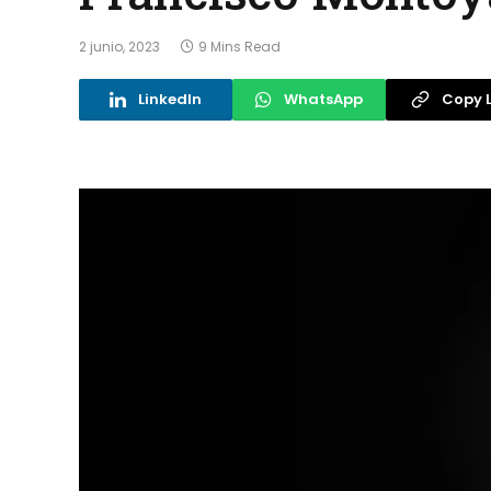
2 junio, 2023
9 Mins Read
LinkedIn
WhatsApp
Copy L