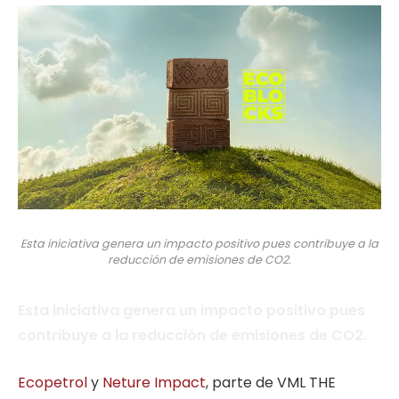
Esta iniciativa genera un impacto positivo pues contribuye a la
reducción de emisiones de CO2.
Esta iniciativa genera un impacto positivo pues
contribuye a la reducción de emisiones de CO2.
Ecopetrol
y
Neture Impact
, parte de VML THE