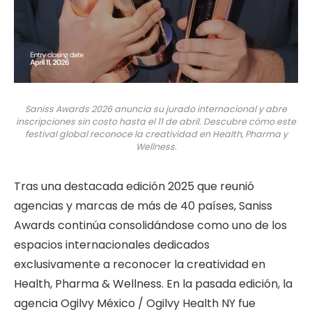
Saniss Awards 2026 anuncia su jurado internacional y abre
inscripciones sin costo hasta el 11 de abril. Descubre cómo este
festival global reconoce la creatividad en Health, Pharma y
Wellness.
Tras una destacada edición 2025 que reunió
agencias y marcas de más de 40 países, Saniss
Awards continúa consolidándose como uno de los
espacios internacionales dedicados
exclusivamente a reconocer la creatividad en
Health, Pharma & Wellness. En la pasada edición, la
agencia Ogilvy México / Ogilvy Health NY fue