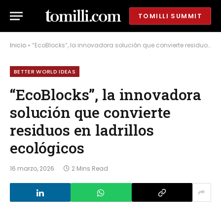
TOMILLI SUMMIT
Inicio
»
“EcoBlocks”, la innovadora solución que convierte residuos en ladrillos ecológicos
BETTER WORLD IDEAS
“EcoBlocks”, la innovadora
solución que convierte
residuos en ladrillos
ecológicos
16 marzo, 2026
2 Mins Read