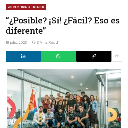
ADVERTISING TRENDS
“¿Posible? ¡Sí! ¿Fácil? Eso es
diferente”
19 julio, 2023
3 Mins Read