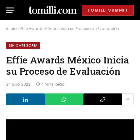
TOMILLI SUMMIT
Inicio
»
Effie Awards México Inicia su Proceso de Evaluación
SIN CATEGORÍA
Effie Awards México Inicia
su Proceso de Evaluación
24 julio, 2023
4 Mins Read