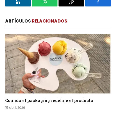
LinkedIn
WhatsApp
Copy
Facebook
Link
ARTÍCULOS
RELACIONADOS
Cuando el packaging redefine el producto
15 abril, 2026