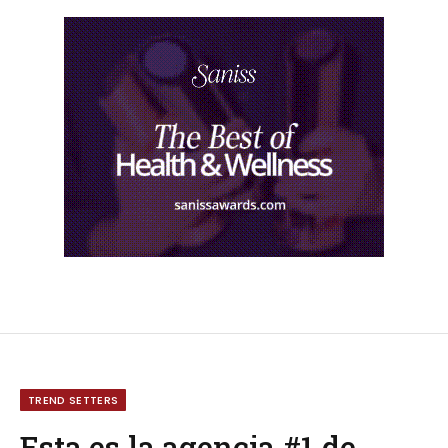
TREND SETTERS
Esta es la agencia #1 de