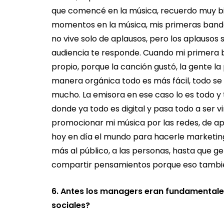
que comencé en la música, recuerdo muy bi
momentos en la música, mis primeras bandas,
no vive solo de aplausos, pero los aplausos s
audiencia te responde. Cuando mi primera b
propio, porque la canción gustó, la gente la
manera orgánica todo es más fácil, todo se va
mucho. La emisora en ese caso lo es todo y
donde ya todo es digital y pasa todo a ser v
promocionar mi música por las redes, de a
hoy en día el mundo para hacerle marketing
más al público, a las personas, hasta que g
compartir pensamientos porque eso tambié
6. Antes los managers eran fundamentales
sociales?