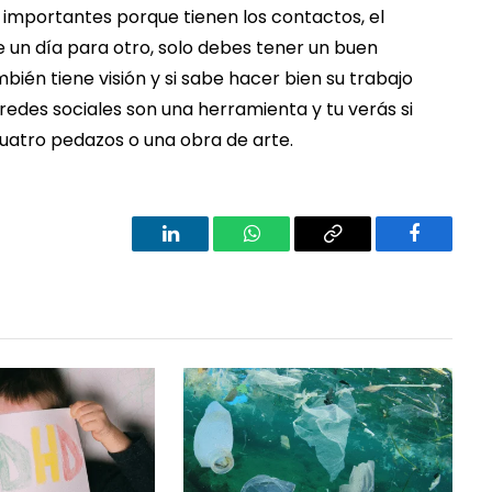
 importantes porque tienen los contactos, el
 un día para otro, solo debes tener un buen
én tiene visión y si sabe hacer bien su trabajo
redes sociales son una herramienta y tu verás si
uatro pedazos o una obra de arte.
LinkedIn
WhatsApp
Copy
Facebook
Link