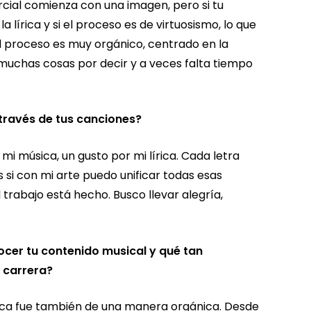
ercial comienza con una imagen, pero si tu
a lírica y si el proceso es de virtuosismo, lo que
el proceso es muy orgánico, centrado en la
y muchas cosas por decir y a veces falta tiempo
 través de tus canciones?
i música, un gusto por mi lírica. Cada letra
 si con mi arte puedo unificar todas esas
trabajo está hecho. Busco llevar alegría,
ocer tu contenido musical y qué tan
u carrera?
ica fue también de una manera orgánica. Desde