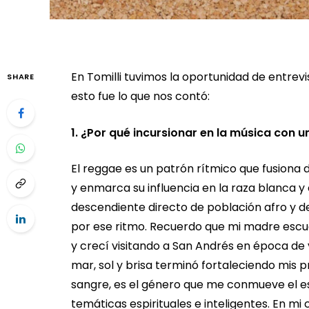
En Tomilli tuvimos la oportunidad de entrev
SHARE
esto fue lo que nos contó:
1. ¿Por qué incursionar en la música con 
El reggae es un patrón rítmico que fusiona d
y enmarca su influencia en la raza blanca 
descendiente directo de población afro y de
por ese ritmo. Recuerdo que mi madre escu
y crecí visitando a San Andrés en época de
mar, sol y brisa terminó fortaleciendo mis pr
sangre, es el género que me conmueve el es
temáticas espirituales e inteligentes. En m