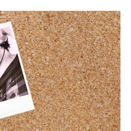
sociales y su relación con la
ansiedad de los usuarios
3 agosto, 2026