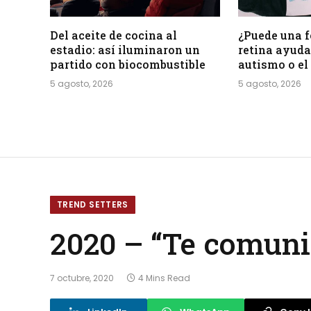
Del aceite de cocina al
¿Puede una f
estadio: así iluminaron un
retina ayudar
partido con biocombustible
autismo o e
5 agosto, 2026
5 agosto, 2026
TREND SETTERS
2020 – “Te comuni
7 octubre, 2020
4 Mins Read