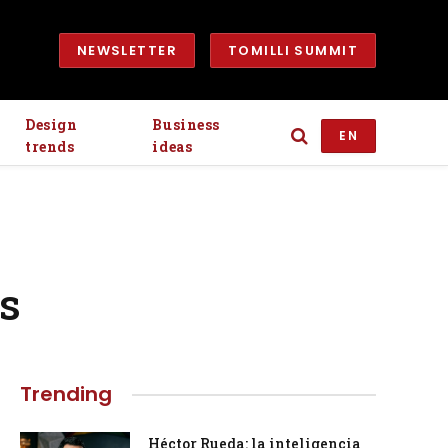
NEWSLETTER
TOMILLI SUMMIT
Design
Business
EN
trends
ideas
os
Trending
Héctor Rueda: la inteligencia