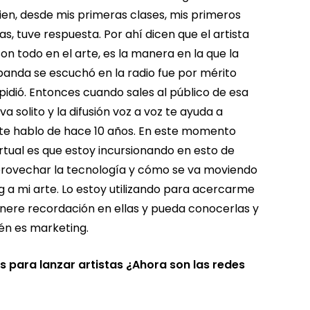
en, desde mis primeras clases, mis primeros
 tuve respuesta. Por ahí dicen que el artista
on todo en el arte, es la manera en la que la
anda se escuchó en la radio fue por mérito
 pidió. Entonces cuando sales al público de esa
 solito y la difusión voz a voz te ayuda a
 te hablo de hace 10 años. En este momento
irtual es que estoy incursionando en esto de
provechar la tecnología y cómo se va moviendo
 a mi arte. Lo estoy utilizando para acercarme
enere recordación en ellas y pueda conocerlas y
n es marketing.
 para lanzar artistas ¿Ahora son las redes