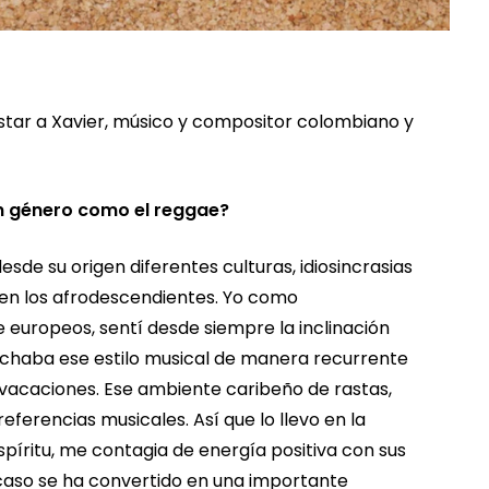
istar a Xavier, músico y compositor colombiano y
un género como el
reggae?
esde su origen diferentes culturas, idiosincrasias
y en los afrodescendientes. Yo como
 europeos, sentí desde siempre la inclinación
chaba ese estilo musical de manera recurrente
 vacaciones. Ese ambiente caribeño de rastas,
eferencias musicales. Así que lo llevo en la
píritu, me contagia de energía positiva con sus
i caso se ha convertido en una importante