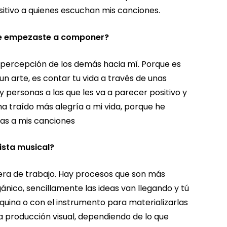
itivo a quienes escuchan mis canciones.
ue empezaste a componer?
ercepción de los demás hacia mí. Porque es
un arte, es contar tu vida a través de unas
ay personas a las que les va a parecer positivo y
ha traído más alegría a mi vida, porque he
ias a mis canciones
ista musical?
era de trabajo. Hay procesos que son más
ánico, sencillamente las ideas van llegando y tú
quina o con el instrumento para materializarlas
a producción visual, dependiendo de lo que