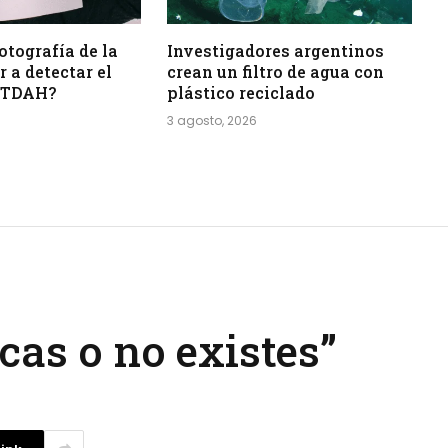
otografía de la
Investigadores argentinos
 a detectar el
crean un filtro de agua con
l TDAH?
plástico reciclado
3 agosto, 2026
cas o no existes”