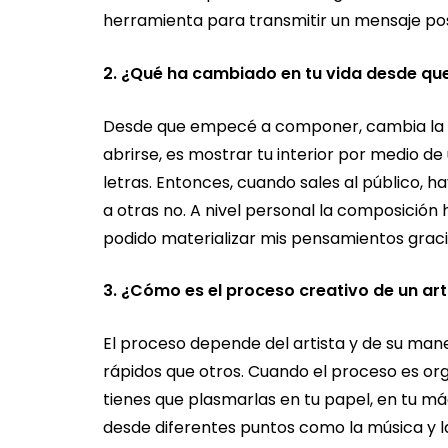
herramienta para transmitir un mensaje pos
2. ¿Qué ha cambiado en tu vida desde q
Desde que empecé a componer, cambia la p
abrirse, es mostrar tu interior por medio de 
letras. Entonces, cuando sales al público, h
a otras no. A nivel personal la composición 
podido materializar mis pensamientos grac
3. ¿Cómo es el proceso creativo de un art
El proceso depende del artista y de su man
rápidos que otros. Cuando el proceso es org
tienes que plasmarlas en tu papel, en tu má
desde diferentes puntos como la música y l