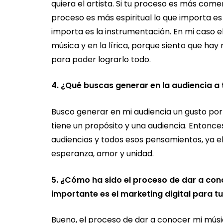
quiera el artista. Si tu proceso es más com
proceso es más espiritual lo que importa es l
importa es la instrumentación. En mi caso 
música y en la lírica, porque siento que ha
para poder lograrlo todo.
4. ¿Qué buscas generar en la audiencia a
Busco generar en mi audiencia un gusto por m
tiene un propósito y una audiencia. Entonces
audiencias y todos esos pensamientos, ya el 
esperanza, amor y unidad.
5. ¿Cómo ha sido el proceso de dar a con
importante es el marketing digital para t
Bueno, el proceso de dar a conocer mi mús