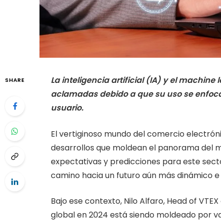
La inteligencia artificial (IA) y el machi
SHARE
aclamadas debido a que su uso se enfoca 
usuario.
El vertiginoso mundo del comercio electrón
desarrollos que moldean el panorama del mer
expectativas y predicciones para este sect
camino hacia un futuro aún más dinámico e
Bajo ese contexto, Nilo Alfaro, Head of VTEX
global en 2024 está siendo moldeado por var