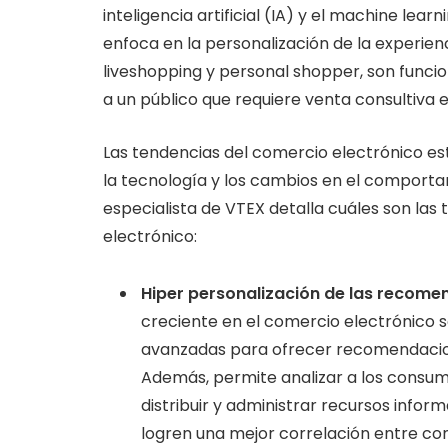
inteligencia artificial (IA) y el machine le
enfoca en la personalización de la experienc
liveshopping y personal shopper, son funci
a un público que requiere venta consultiva e
Las tendencias del comercio electrónico es
la tecnología y los cambios en el comportam
especialista de VTEX detalla cuáles son la
electrónico:
Hiper personalización de las recom
creciente en el comercio electrónico s
avanzadas para ofrecer recomendacion
Además, permite analizar a los consum
distribuir y administrar recursos infor
logren una mejor correlación entre con