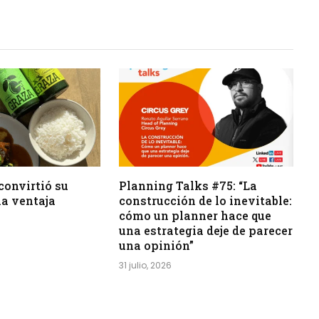
Link
convirtió su
Planning Talks #75: “La
a ventaja
construcción de lo inevitable:
cómo un planner hace que
una estrategia deje de parecer
una opinión”
31 julio, 2026