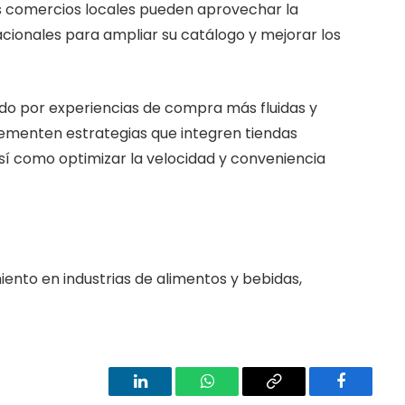
 los comercios locales pueden aprovechar la
ionales para ampliar su catálogo y mejorar los
do por experiencias de compra más fluidas y
lementen estrategias que integren tiendas
. Así como optimizar la velocidad y conveniencia
iento en industrias de alimentos y bebidas,
LinkedIn
WhatsApp
Copy
Facebook