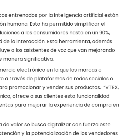
s entrenados por la inteligencia artificial están
n humana. Esto ha permitido simplificar el
uciones a los consumidores hasta en un 90%,
d de la interacción. Esta herramienta, además
ncluye a los asistentes de voz que van mejorando
e manera significativa.
mercio electrónico en la que las marcas o
o a través de plataformas de redes sociales o
para promocionar y vender sus productos. “VTEX,
co, ofrece a sus clientes esta funcionalidad
entas para mejorar la experiencia de compra en
 de valor se busca digitalizar con fuerza este
tención y la potencialización de los vendedores