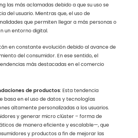
arning las más aclamadas debido a que su uso se
ia del usuario. Mientras que, el uso de
onalidades que permiten llegar a más personas o
n un entorno digital.
tán en constante evolución debido al avance de
iento del consumidor. En ese sentido, el
s tendencias más destacadas en el comercio
endaciones de productos
: Esta tendencia
e basa en el uso de datos y tecnologías
es altamente personalizadas a los usuarios.
idores y generar micro clúster – forma de
máticos de manera eficiente y escalable—, que
sumidores y productos a fin de mejorar las