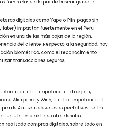
los focos clave a la par de buscar generar
lleteras digitales como Yape o Plin, pagos sin
 later) impactan fuertemente en el Perú,
ión es una de las más bajas de la región.
iencia del cliente. Respecto a la seguridad, hay
cación biométrica, como el reconocimiento
rantizar transacciones seguras.
e referencia a la competencia extranjera,
omo Aliexpress y Wish, por la competencia de
ompra de Amazon eleva las expectativas de los
za en el consumidor es otro desafío,
n realizado compras digitales, sobre todo en