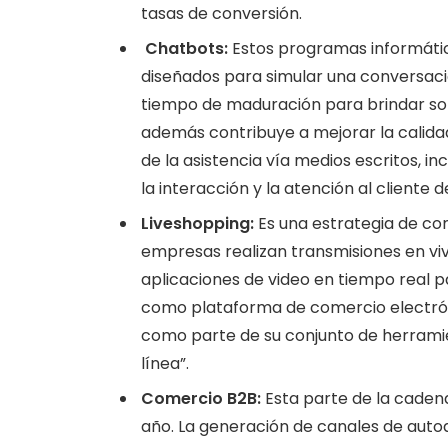
tasas de conversión.
Chatbots:
Estos programas informático
diseñados para simular una conversació
tiempo de maduración para brindar sol
además contribuye a mejorar la calida
de la asistencia vía medios escritos, i
la interacción y la atención al cliente d
Liveshopping:
Es una
estrategia de co
empresas realizan transmisiones en viv
aplicaciones de video en tiempo real 
como plataforma de comercio electróni
como parte de su conjunto de herrami
línea”.
Comercio B2B:
Esta parte de la cadena
año. La generación de canales de autoa