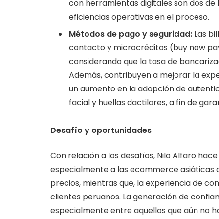
con herramientas digitales son dos de 
eficiencias operativas en el proceso.
Métodos de pago y seguridad:
Las bi
contacto y microcréditos (buy now pay
considerando que la tasa de bancarizac
Además, contribuyen a mejorar la exper
un aumento en la adopción de autenti
facial y huellas dactilares, a fin de ga
Desafío y oportunidades
Con relación a los desafíos, Nilo Alfaro hac
especialmente a las ecommerce asiáticas c
precios, mientras que, la experiencia de c
clientes peruanos. La generación de confian
especialmente entre aquellos que aún no ha