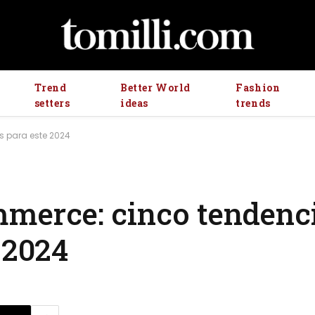
Trend
Better World
Fashion
setters
ideas
trends
s para este 2024
mmerce: cinco tendenc
 2024