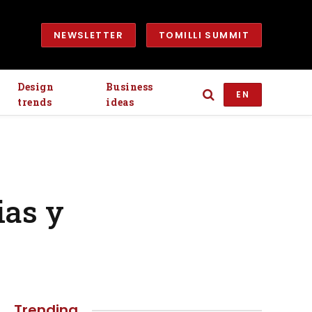
NEWSLETTER
TOMILLI SUMMIT
Design
Business
EN
trends
ideas
ias y
Trending