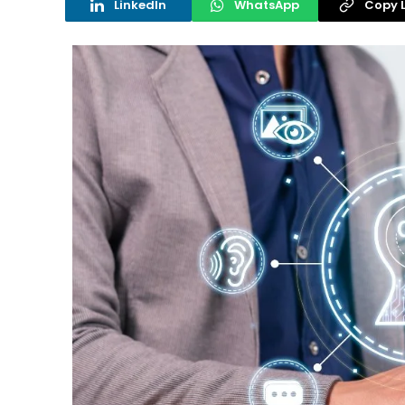
LinkedIn
WhatsApp
Copy L