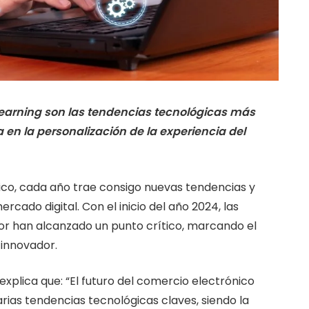
ne learning son las tendencias tecnológicas más
en la personalización de la experiencia del
ico, cada año trae consigo nuevas tendencias y
cado digital. Con el inicio del año 2024, las
or han alcanzado un punto crítico, marcando el
 innovador.
 explica que: “El futuro del comercio electrónico
ias tendencias tecnológicas claves, siendo la