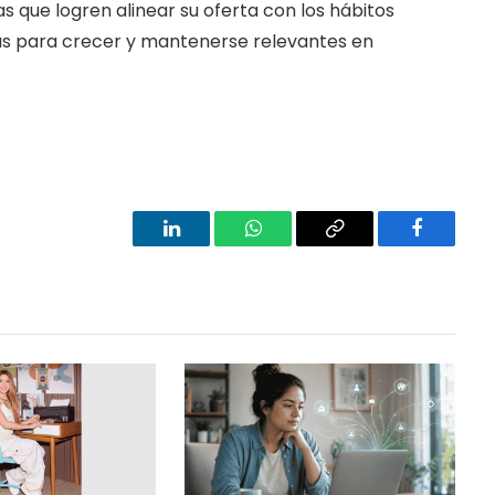
s que logren alinear su oferta con los hábitos
s para crecer y mantenerse relevantes en
LinkedIn
WhatsApp
Copy
Facebook
Link