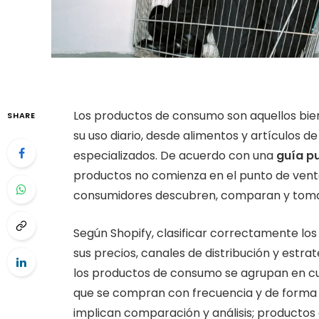
Los productos de consumo son aquellos bie
SHARE
su uso diario, desde alimentos y artículos de
especializados. De acuerdo con una
guía p
productos no comienza en el punto de vent
consumidores descubren, comparan y toma
Según Shopify, clasificar correctamente los
sus precios, canales de distribución y estr
los productos de consumo se agrupan en cu
que se compran con frecuencia y de forma 
implican comparación y análisis; productos e