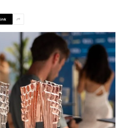
ink
La competencia en redes
sociales y su relación con la
ansiedad de los usuarios
3 agosto, 2026