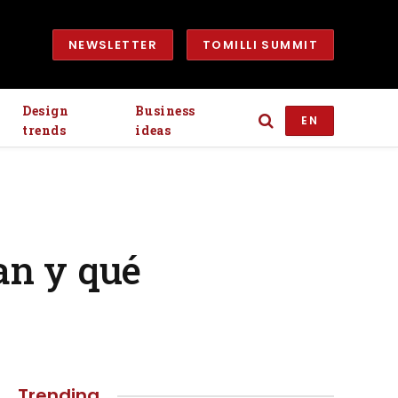
NEWSLETTER
TOMILLI SUMMIT
Design
Business
EN
trends
ideas
an y qué
Trending