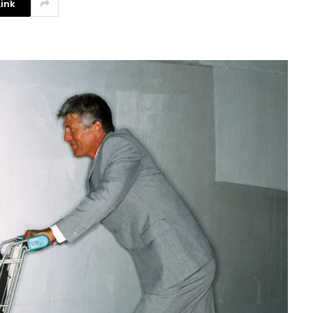
ink
La competencia en redes
sociales y su relación con la
ansiedad de los usuarios
3 agosto, 2026