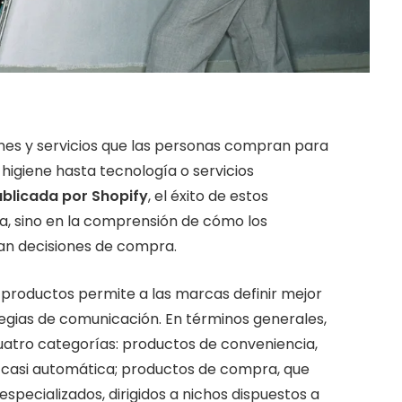
nes y servicios que las personas compran para
 higiene hasta tecnología o servicios
ublicada por Shopify
, el éxito de estos
a, sino en la comprensión de cómo los
n decisiones de compra.
 productos permite a las marcas definir mejor
ategias de comunicación. En términos generales,
atro categorías: productos de conveniencia,
casi automática; productos de compra, que
specializados, dirigidos a nichos dispuestos a