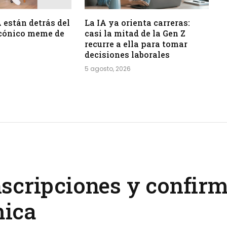
 están detrás del
La IA ya orienta carreras:
icónico meme de
casi la mitad de la Gen Z
recurre a ella para tomar
decisiones laborales
5 agosto, 2026
scripciones y confir
mica