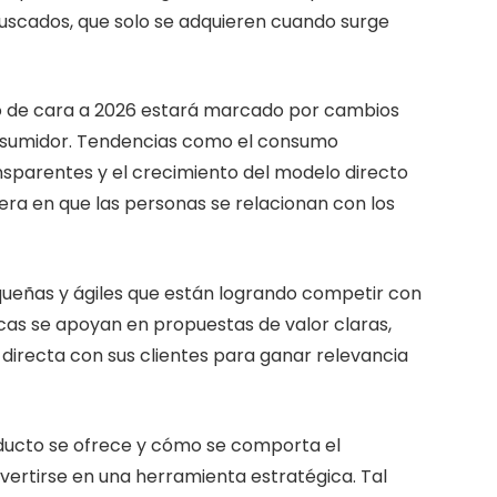
uscados, que solo se adquieren cuando surge
o de cara a 2026 estará marcado por cambios
nsumidor. Tendencias como el consumo
sparentes y el crecimiento del modelo directo
ra en que las personas se relacionan con los
ueñas y ágiles que están logrando competir con
as se apoyan en propuestas de valor claras,
directa con sus clientes para ganar relevancia
oducto se ofrece y cómo se comporta el
vertirse en una herramienta estratégica. Tal