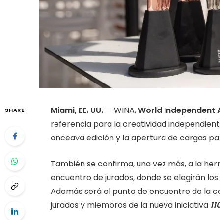
Miami, EE. UU. —
WINA,
World Independent 
SHARE
referencia para la creatividad independient
onceava edición y la apertura de cargas pa
También se confirma, una vez más, a la he
encuentro de jurados, donde se elegirán los m
Además será el punto de encuentro de la c
jurados y miembros de la nueva iniciativa
11