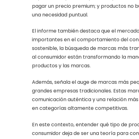
pagar un precio premium; y productos no b
una necesidad puntual.
El informe también destaca que el mercad
importantes en el comportamiento del co
sostenible, la búsqueda de marcas más tran
al consumidor están transformando la mane
productos y las marcas.
Además, señala el auge de marcas más peq
grandes empresas tradicionales. Estas marc
comunicación auténtica y una relación más 
en categorías altamente competitivas.
En este contexto, entender qué tipo de pr
consumidor deja de ser una teoría para con