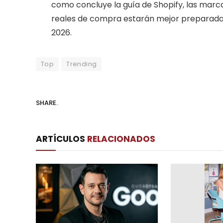
como concluye la guía de Shopify, las marca
reales de compra estarán mejor preparada
2026.
Top
Trending
SHARE.
ARTÍCULOS
RELACIONADOS