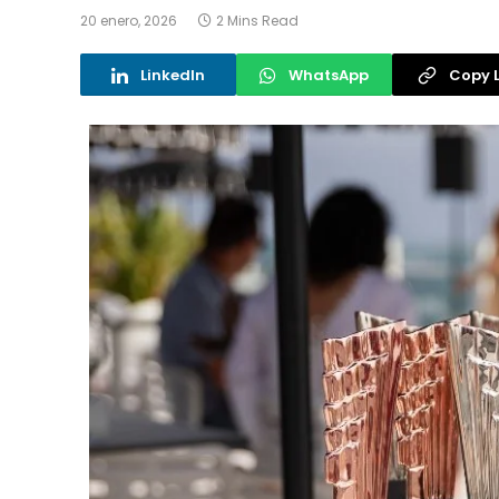
20 enero, 2026
2 Mins Read
LinkedIn
WhatsApp
Copy L