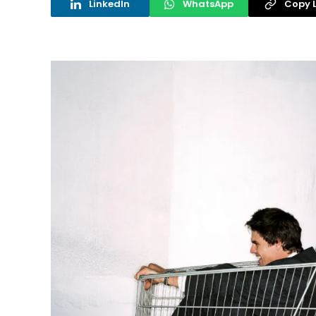
LinkedIn
WhatsApp
Copy L