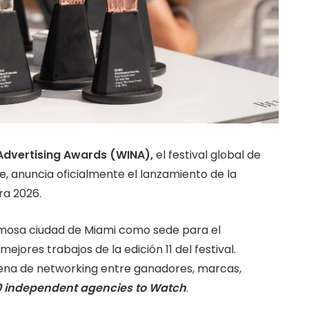
Advertising Awards (WINA),
el festival global de
e, anuncia oficialmente el lanzamiento de la
ra 2026.
rmosa ciudad de Miami como sede para el
ejores trabajos de la edición 11 del festival.
ena de networking entre ganadores, marcas,
0 independent agencies to Watch
.