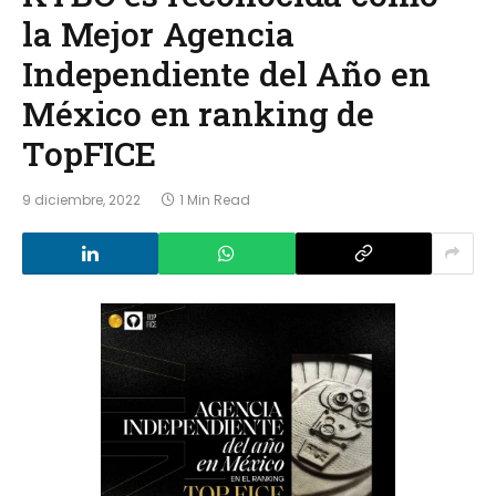
la Mejor Agencia
Independiente del Año en
México en ranking de
TopFICE
9 diciembre, 2022
1 Min Read