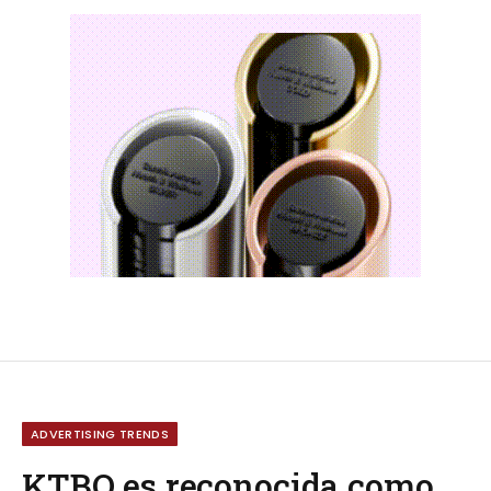
ADVERTISING TRENDS
KTBO es reconocida como