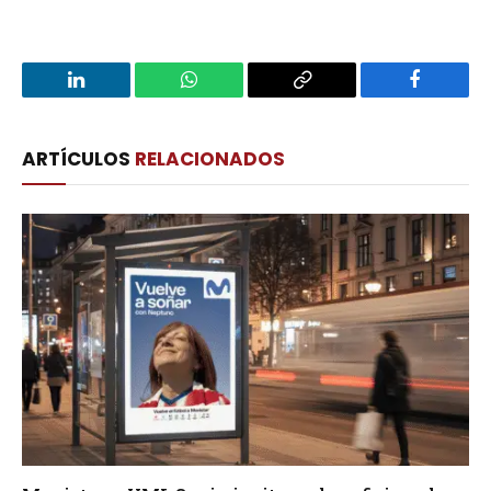
LinkedIn
WhatsApp
Copy
Facebook
Link
ARTÍCULOS
RELACIONADOS