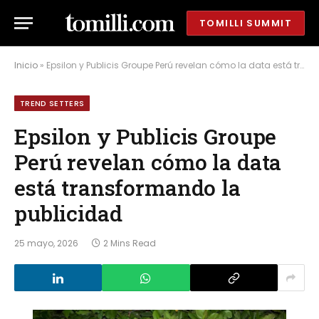
TOMILLI SUMMIT
Inicio
»
Epsilon y Publicis Groupe Perú revelan cómo la data está transformando la publicidad
TREND SETTERS
Epsilon y Publicis Groupe
Perú revelan cómo la data
está transformando la
publicidad
25 mayo, 2026
2 Mins Read