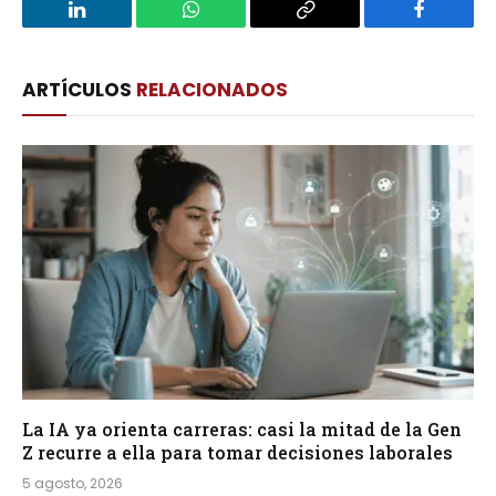
LinkedIn
WhatsApp
Copy
Facebook
Link
ARTÍCULOS
RELACIONADOS
La IA ya orienta carreras: casi la mitad de la Gen
Z recurre a ella para tomar decisiones laborales
5 agosto, 2026