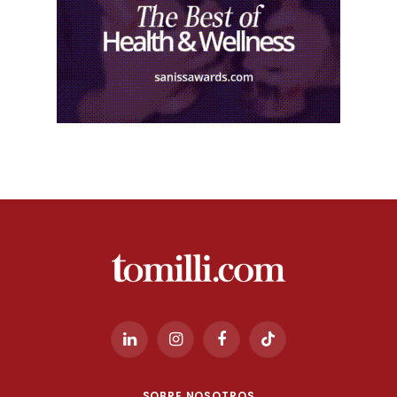
LinkedIn
Instagram
Facebook
TikTok
SOBRE NOSOTROS