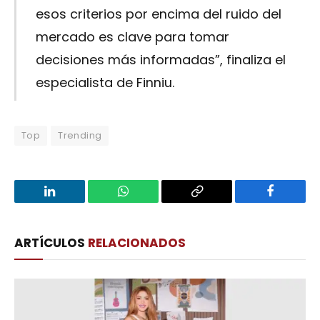
esos criterios por encima del ruido del
mercado es clave para tomar
decisiones más informadas”, finaliza el
especialista de Finniu.
Top
Trending
LinkedIn
WhatsApp
Copy
Facebook
Link
ARTÍCULOS
RELACIONADOS