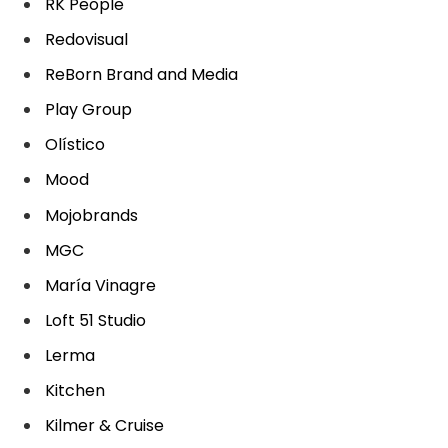
RK People
Redovisual
ReBorn Brand and Media
Play Group
Olístico
Mood
Mojobrands
MGC
María Vinagre
Loft 51 Studio
Lerma
Kitchen
Kilmer & Cruise