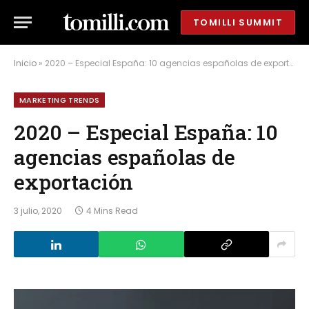
TOMILLI SUMMIT
Inicio
»
2020 – Especial España: 10 agencias españolas de exportación
MARKETING TRENDS
2020 – Especial España: 10
agencias españolas de
exportación
3 julio, 2020
4 Mins Read