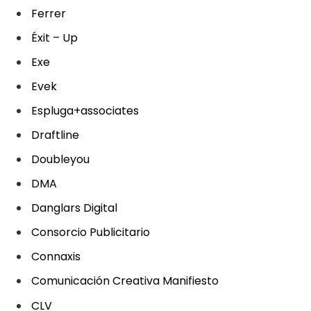
Ferrer
Éxit – Up
Exe
Evek
Espluga+associates
Draftline
Doubleyou
DMA
Danglars Digital
Consorcio Publicitario
Connaxis
Comunicación Creativa Manifiesto
CLV