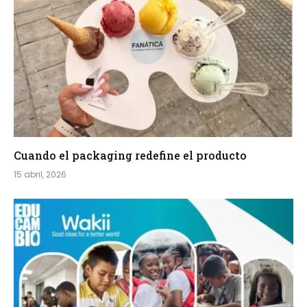
Cuando el packaging redefine el producto
15 abril, 2026