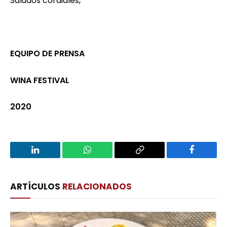
Saludos cordiales,
EQUIPO DE PRENSA
WINA FESTIVAL
2020
LinkedIn
WhatsApp
Copy
Facebook
Link
ARTÍCULOS
RELACIONADOS