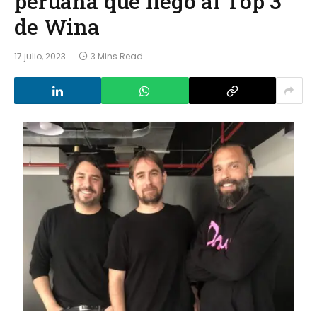
peruana que llegó al Top 3
de Wina
17 julio, 2023
3 Mins Read