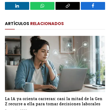
LinkedIn
WhatsApp
Copy
Facebook
Link
ARTÍCULOS
RELACIONADOS
La IA ya orienta carreras: casi la mitad de la Gen
Z recurre a ella para tomar decisiones laborales