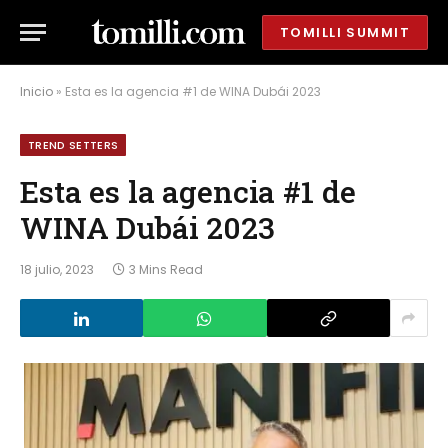
TOMILLI SUMMIT
Inicio
»
Esta es la agencia #1 de WINA Dubái 2023
TREND SETTERS
Esta es la agencia #1 de
WINA Dubái 2023
18 julio, 2023
3 Mins Read