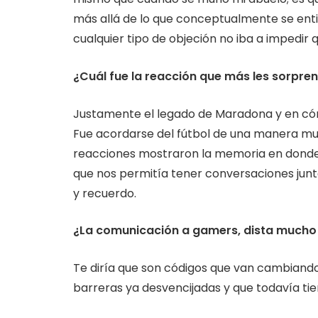
más allá de lo que conceptualmente se entie
cualquier tipo de objeción no iba a imped
¿Cuál fue la reacción que más les sorpre
Justamente el legado de Maradona y en có
Fue acordarse del fútbol de una manera mu
reacciones mostraron la memoria en donde 
que nos permitía tener conversaciones jun
y recuerdo.
¿La comunicación a gamers, dista mucho 
Te diría que son códigos que van cambia
barreras ya desvencijadas y que todavía t