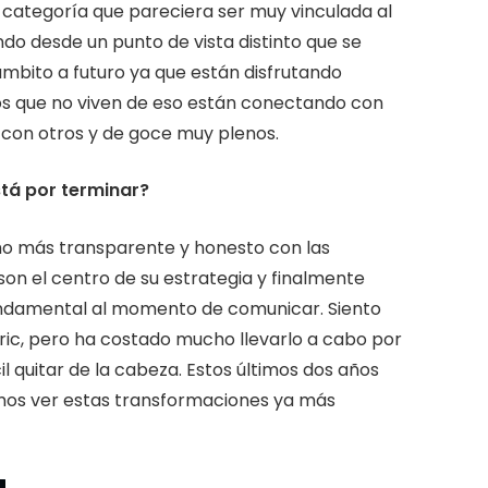
 categoría que pareciera ser muy vinculada al
do desde un punto de vista distinto que se
ámbito a futuro ya que están disfrutando
s que no viven de eso están conectando con
con otros y de goce muy plenos.
tá por terminar?
o más transparente y honesto con las
on el centro de su estrategia y finalmente
undamental al momento de comunicar. Siento
c, pero ha costado mucho llevarlo a cabo por
l quitar de la cabeza. Estos últimos dos años
os ver estas transformaciones ya más