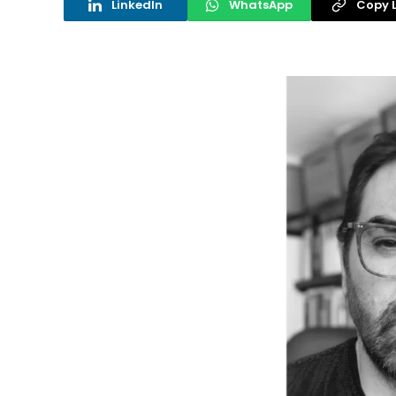
LinkedIn
WhatsApp
Copy L