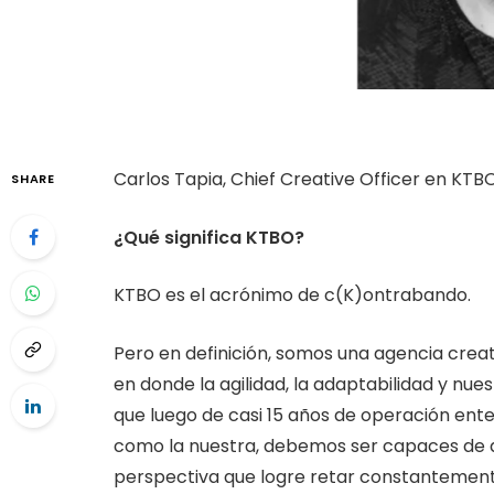
Carlos Tapia, Chief Creative Officer en KTB
SHARE
¿Qué significa KTBO?
KTBO es el acrónimo de c(K)ontrabando.
Pero en definición, somos una agencia creat
en donde la agilidad, la adaptabilidad y nue
que luego de casi 15 años de operación ent
como la nuestra, debemos ser capaces de 
perspectiva que logre retar constantemente