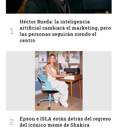
Héctor Rueda: la inteligencia
artificial cambiará el marketing, pero
las personas seguirán siendo el
centro
Epson e ISLA están detrás del regreso
del icónico meme de Shakira