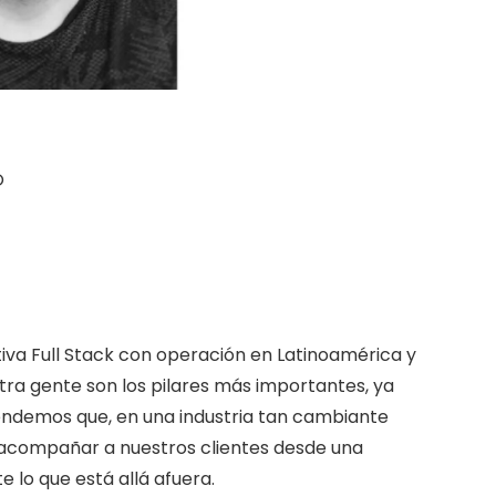
O
iva Full Stack con operación en Latinoamérica y
stra gente son los pilares más importantes, ya
endemos que, en una industria tan cambiante
acompañar a nuestros clientes desde una
 lo que está allá afuera.