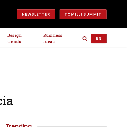
NEWSLETTER
TOMILLI SUMMIT
Design
Business
EN
trends
ideas
cia
Trending