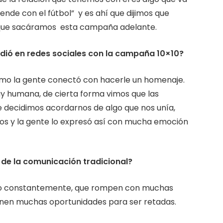
nde con el fútbol” y es ahí que dijimos que
ir que sacáramos esta campaña adelante.
ndió en redes sociales con la campaña
10×10?
mo la gente conectó con hacerle un homenaje.
y humana, de cierta forma vimos que las
decidimos acordarnos de algo que nos unía,
tos y la gente lo expresó así con mucha emoción
de la comunicación tradicional?
ndo constantemente, que rompen con muchas
ienen muchas oportunidades para ser retadas.