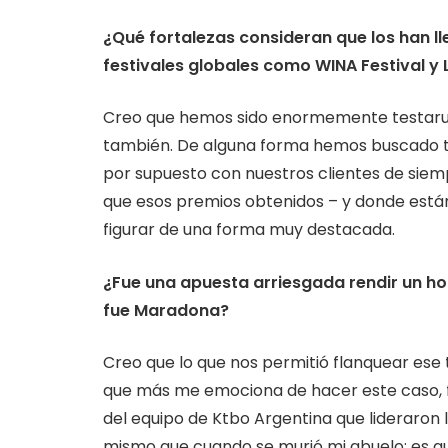
¿Qué fortalezas consideran que los han l
festivales globales como WINA Festival 
Creo que hemos sido enormemente testaru
también. De alguna forma hemos buscado tr
por supuesto con nuestros clientes de siem
que esos premios obtenidos – y donde están
figurar de una forma muy destacada.
¿Fue una apuesta arriesgada rendir un h
fue Maradona?
Creo que lo que nos permitió flanquear ese
que más me emociona de hacer este caso, f
del equipo de Ktbo Argentina que lideraron 
mismo que cuando se murió mi abuelo; es qu