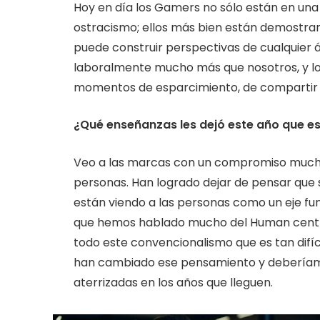
Hoy en día los Gamers no sólo están en una
ostracismo; ellos más bien están demostran
puede construir perspectivas de cualquier 
laboralmente mucho más que nosotros, y lo
momentos de esparcimiento, de compartir 
¿Qué enseñanzas les dejó este año que es
Veo a las marcas con un compromiso much
personas. Han logrado dejar de pensar que s
están viendo a las personas como un eje f
que hemos hablado mucho del Human centri
todo este convencionalismo que es tan difíci
han cambiado ese pensamiento y deberíam
aterrizadas en los años que lleguen.