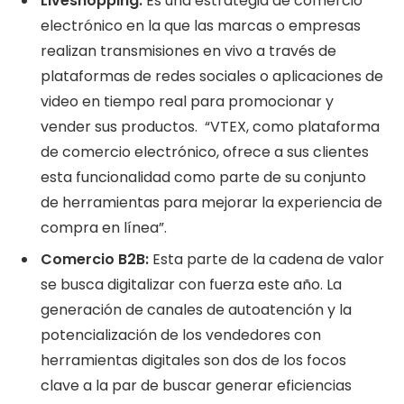
Liveshopping:
Es una
estrategia de comercio
electrónico en la que las marcas o empresas
realizan transmisiones en vivo a través de
plataformas de redes sociales o aplicaciones de
video en tiempo real para promocionar y
vender sus productos. “VTEX, como plataforma
de comercio electrónico, ofrece a sus clientes
esta funcionalidad como parte de su conjunto
de herramientas para mejorar la experiencia de
compra en línea”.
Comercio B2B:
Esta parte de la cadena de valor
se busca digitalizar con fuerza este año. La
generación de canales de autoatención y la
potencialización de los vendedores con
herramientas digitales son dos de los focos
clave a la par de buscar generar eficiencias