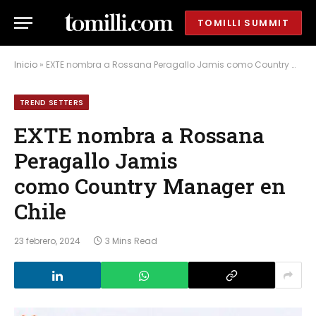
TOMILLI SUMMIT
Inicio
»
EXTE nombra a Rossana Peragallo Jamis como Country Manager en Chile
TREND SETTERS
EXTE nombra a Rossana
Peragallo Jamis
como Country Manager en
Chile
23 febrero, 2024
3 Mins Read