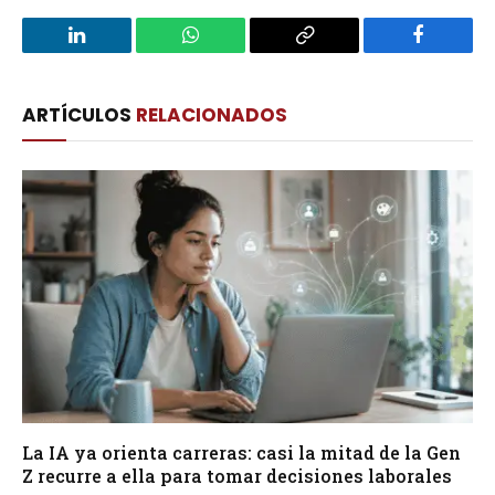
LinkedIn
WhatsApp
Copy
Facebook
Link
ARTÍCULOS
RELACIONADOS
La IA ya orienta carreras: casi la mitad de la Gen
Z recurre a ella para tomar decisiones laborales