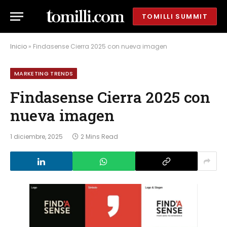
TOMILLI SUMMIT
Inicio
»
Findasense Cierra 2025 con nueva imagen
MARKETING TRENDS
Findasense Cierra 2025 con
nueva imagen
1 diciembre, 2025
2 Mins Read