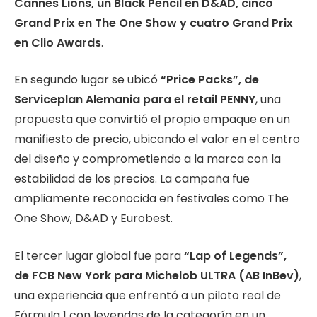
Cannes Lions, un Black Pencil en D&AD, cinco
Grand Prix en The One Show y cuatro Grand Prix
en Clio Awards
.
En segundo lugar se ubicó
“Price Packs”, de
Serviceplan Alemania para el retail PENNY
, una
propuesta que convirtió el propio empaque en un
manifiesto de precio, ubicando el valor en el centro
del diseño y comprometiendo a la marca con la
estabilidad de los precios. La campaña fue
ampliamente reconocida en festivales como The
One Show, D&AD y Eurobest.
El tercer lugar global fue para
“Lap of Legends”,
de FCB New York para Michelob ULTRA (AB InBev)
,
una experiencia que enfrentó a un piloto real de
Fórmula 1 con leyendas de la categoría en un