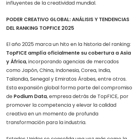
influyentes de la creatividad mundial.
PODER CREATIVO GLOBAL: ANÁLISIS Y TENDENCIAS
DEL RANKING TOPFICE 2025
El año 2025 marca un hito en la historia del ranking:
TopFICE amplía oficialmente su cobertura a Asia
y África
, incorporando agencias de mercados
como Japón, China, Indonesia, Corea, India,
Tailandia, Senegal y Emiratos Árabes, entre otros.
Esta expansión global forma parte del compromiso
de
Podium Data
, empresa detrás de TopFICE, por
promover la competencia y elevar la calidad
creativa en un momento de profunda
transformación para la industria.
Estados Unidos se consolida una vez más como la