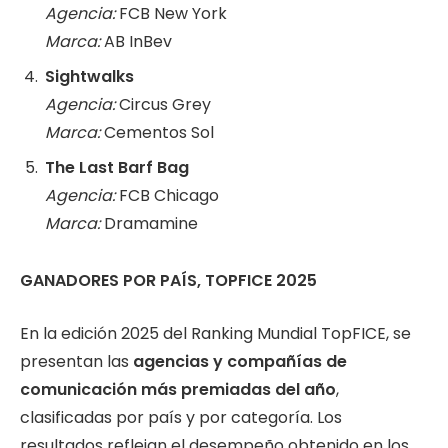
Agencia:
FCB New York
Marca:
AB InBev
Sightwalks
Agencia:
Circus Grey
Marca:
Cementos Sol
The Last Barf Bag
Agencia:
FCB Chicago
Marca:
Dramamine
GANADORES POR PAÍS, TOPFICE 2025
En la edición 2025 del Ranking Mundial TopFICE, se
presentan las
agencias y compañías de
comunicación más premiadas del año
,
clasificadas por país y por categoría. Los
resultados reflejan el desempeño obtenido en los