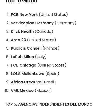
Top 10 Global
FCB New York
(United States)
Serviceplan Germany
(Germany)
Klick Health
(Canada)
Area 23
(United States)
Publicis Conseil
(France)
LePub Milan
(Italy)
FCB Chicago
(United States)
LOLA MullenLowe
(Spain)
Africa Creative
(Brazil)
VML Mexico
(Mexico)
TOP 5, AGENCIAS INDEPENDIENTES DEL MUNDO