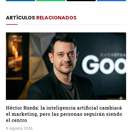
LinkedIn
WhatsApp
Copy
Facebook
Link
ARTÍCULOS
RELACIONADOS
Héctor Rueda: la inteligencia artificial cambiará
el marketing, pero las personas seguirán siendo
el centro
6 agosto, 2026