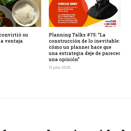
convirtió su
Planning Talks #75: “La
a ventaja
construcción de lo inevitable:
cómo un planner hace que
una estrategia deje de parecer
una opinión”
31 julio, 2026