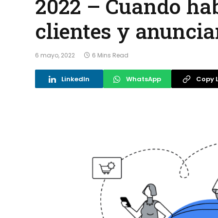
2022 – Cuando hab
clientes y anunci
6 mayo, 2022
6 Mins Read
LinkedIn
WhatsApp
Copy L