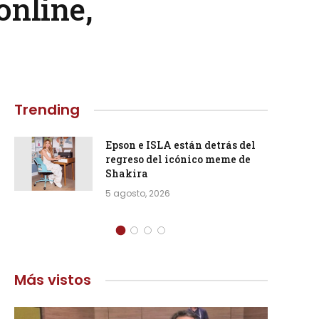
nline,
Trending
Epson e ISLA están detrás del
regreso del icónico meme de
Shakira
5 agosto, 2026
Más vistos