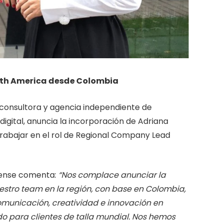
outh America desde Colombia
a consultora y agencia independiente de
igital, anuncia
la incorporación de Adriana
trabajar en el rol de Regional Company Lead
sense comenta:
“Nos complace anunciar la
estro team en la región, con base en Colombia,
omunicación, creatividad e innovación en
 para clientes de talla mundial. Nos hemos