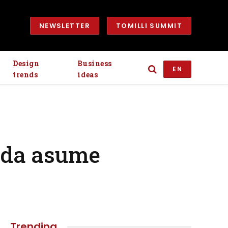
NEWSLETTER
TOMILLI SUMMIT
Design
Business
EN
trends
ideas
eda asume
Trending