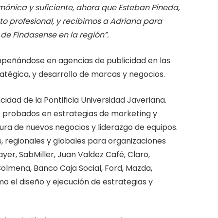
ónica y suficiente, ahora que Esteban Pineda,
o profesional, y recibimos a Adriana para
 de Findasense en la región”.
mpeñándose en agencias de publicidad en las
ratégica, y desarrollo de marcas y negocios.
idad de la Pontificia Universidad Javeriana.
s probados en estrategias de marketing y
ura de nuevos negocios y liderazgo de equipos.
, regionales y globales para organizaciones
yer, SabMiller, Juan Valdez Café, Claro,
Colmena, Banco Caja Social, Ford, Mazda,
mo el diseño y ejecución de estrategias y