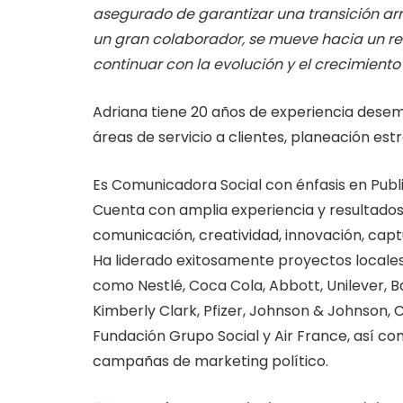
asegurado de garantizar una transición arm
un gran colaborador, se mueve hacia un ret
continuar con la evolución y el crecimiento
Adriana tiene 20 años de experiencia dese
áreas de servicio a clientes, planeación est
Es Comunicadora Social con énfasis en Public
Cuenta con amplia experiencia y resultado
comunicación, creatividad, innovación, capt
Ha liderado exitosamente proyectos locales
como Nestlé, Coca Cola, Abbott, Unilever, Ba
Kimberly Clark, Pfizer, Johnson & Johnson, 
Fundación Grupo Social y Air France, así co
campañas de marketing político.