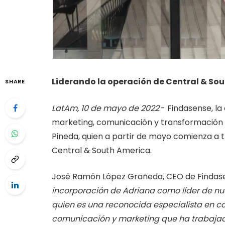
Liderando la operación de Central & S
SHARE
LatAm, 10 de mayo de 2022
.- Findasense, l
marketing, comunicación y transformación d
Pineda, quien a partir de mayo comienza a 
Central & South America.
José Ramón López Grañeda, CEO de Finda
incorporación de Adriana como líder de nu
quien es una reconocida especialista en c
comunicación y marketing que ha trabajado