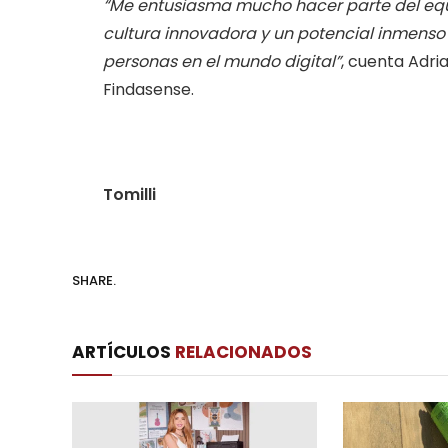
“Me entusiasma mucho hacer parte del eq
cultura innovadora y un potencial inmenso 
personas en el mundo digital”
, cuenta Adri
Findasense.
Tomilli
SHARE.
ARTÍCULOS
RELACIONADOS