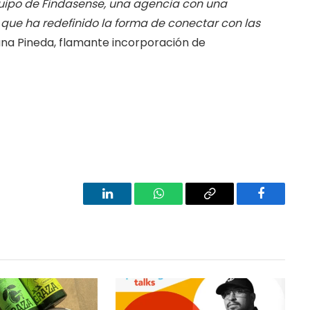
uipo de Findasense, una agencia con una
que ha redefinido la forma de conectar con las
ana Pineda, flamante incorporación de
LinkedIn
WhatsApp
Copy
Facebook
Link