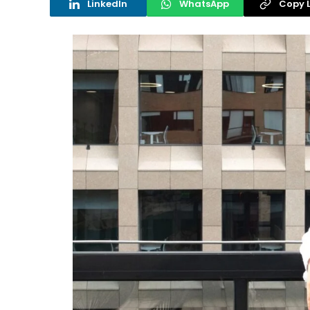
LinkedIn
WhatsApp
Copy L