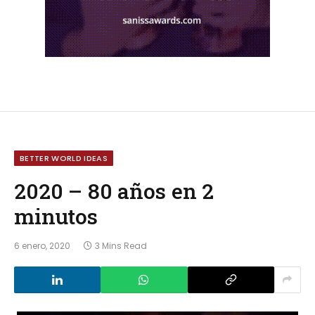
BETTER WORLD IDEAS
2020 – 80 años en 2
minutos
6 enero, 2020
3 Mins Read