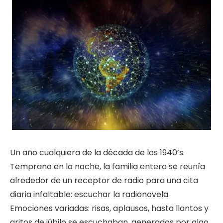
Un año cualquiera de la década de los 1940’s.
Temprano en la noche, la familia entera se reunía
alrededor de un receptor de radio para una cita
diaria infaltable: escuchar la radionovela.
Emociones variadas: risas, aplausos, hasta llantos y
gritos de júbilo se escuchaban, generados por algo