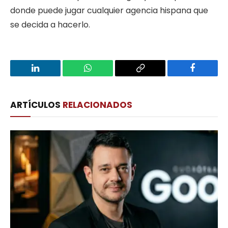
donde puede jugar cualquier agencia hispana que
se decida a hacerlo.
LinkedIn
WhatsApp
Copy
Facebook
Link
ARTÍCULOS
RELACIONADOS