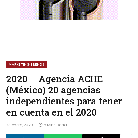
MARKETING TRENDS
2020 – Agencia ACHE
(México) 20 agencias
independientes para tener
en cuenta en el 2020
28 enero, 2020
5 Mins Read