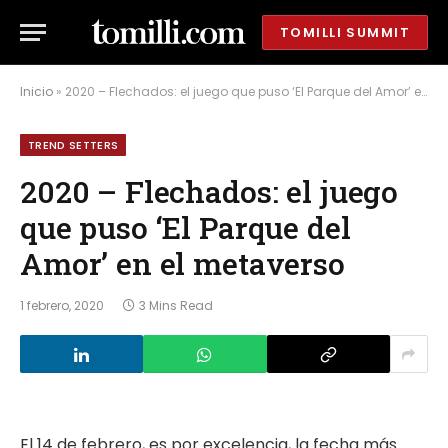
TOMILLI SUMMIT
Inicio
»
2020 – Flechados: el juego que puso ‘El Parque del Amor’ en el metaverso
TREND SETTERS
2020 – Flechados: el juego
que puso ‘El Parque del
Amor’ en el metaverso
1 febrero, 2020
3 Mins Read
El 14 de febrero, es por excelencia, la fecha más