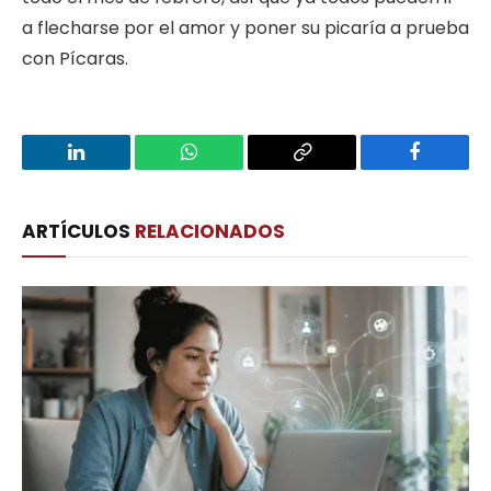
a flecharse por el amor y poner su picaría a prueba
con Pícaras.
LinkedIn
WhatsApp
Copy
Facebook
Link
ARTÍCULOS
RELACIONADOS