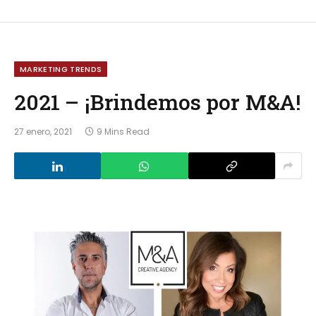
MARKETING TRENDS
2021 – ¡Brindemos por M&A!
27 enero, 2021
9 Mins Read