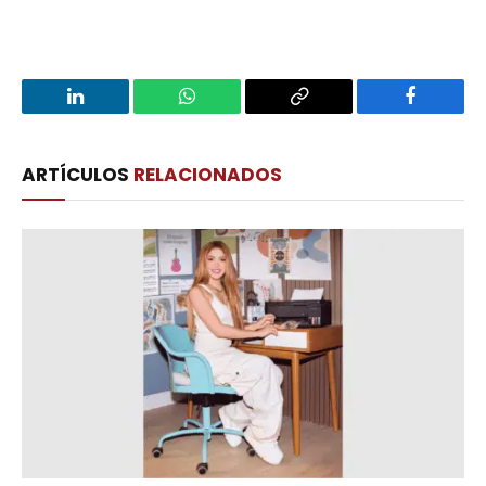
LinkedIn
WhatsApp
Copy
Facebook
Link
ARTÍCULOS
RELACIONADOS