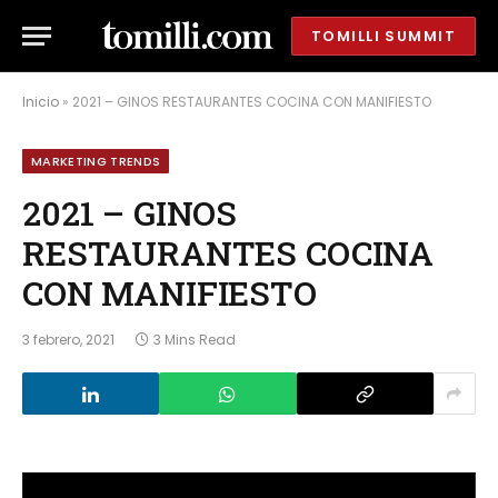
TOMILLI SUMMIT
Inicio
»
2021 – GINOS RESTAURANTES COCINA CON MANIFIESTO
MARKETING TRENDS
2021 – GINOS
RESTAURANTES COCINA
CON MANIFIESTO
3 febrero, 2021
3 Mins Read