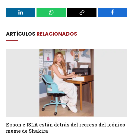
LinkedIn
WhatsApp
Copy
Facebook
Link
ARTÍCULOS
RELACIONADOS
Epson e ISLA están detrás del regreso del icónico
meme de Shakira