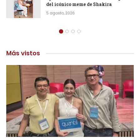
del icónico meme de Shakira
5 agosto, 2026
Más vistos