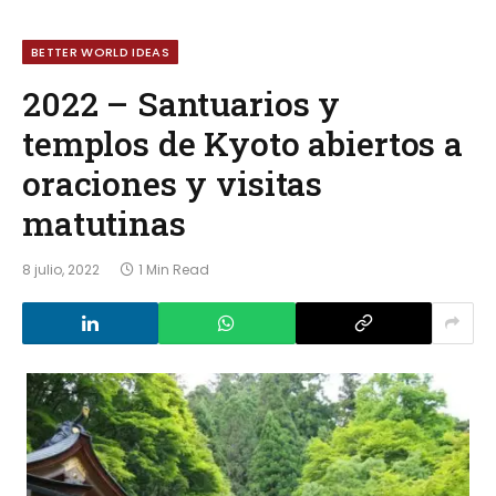
BETTER WORLD IDEAS
2022 – Santuarios y
templos de Kyoto abiertos a
oraciones y visitas
matutinas
8 julio, 2022
1 Min Read