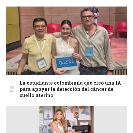
La estudiante colombiana que creó una IA
para apoyar la detección del cáncer de
cuello uterino