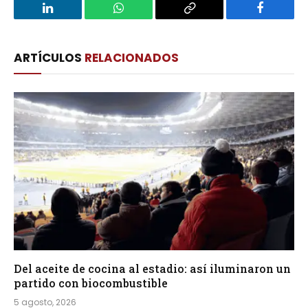
LinkedIn
WhatsApp
Copy
Facebook
Link
ARTÍCULOS
RELACIONADOS
Del aceite de cocina al estadio: así iluminaron un
partido con biocombustible
5 agosto, 2026