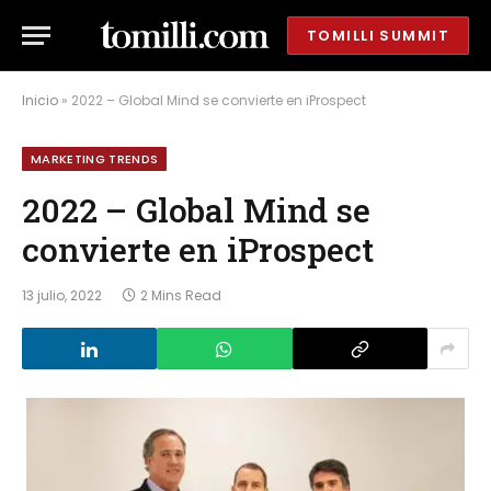
TOMILLI SUMMIT
Inicio
»
2022 – Global Mind se convierte en iProspect
MARKETING TRENDS
2022 – Global Mind se
convierte en iProspect
13 julio, 2022
2 Mins Read