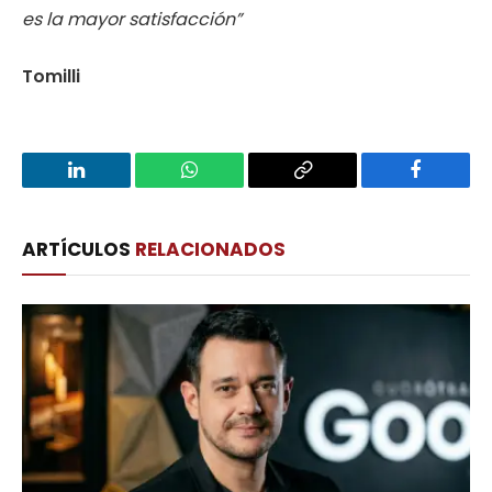
es la mayor satisfacción”
Tomilli
LinkedIn
WhatsApp
Copy
Facebook
Link
ARTÍCULOS
RELACIONADOS