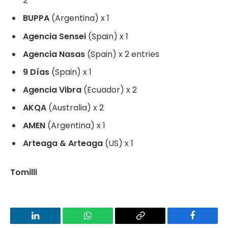
2
BUPPA
(Argentina) x 1
Agencia Sensei
(Spain) x 1
Agencia Nasas
(Spain) x 2 entries
9 Días
(Spain) x 1
Agencia Vibra
(Ecuador) x 2
AKQA
(Australia) x 2
AMEN
(Argentina) x 1
Arteaga & Arteaga
(US) x 1
Tomilli
LinkedIn
WhatsApp
Copy
Facebook