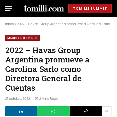
TOMILLI SUMMIT
Inicio
»
2022 – Havas Group Argentina promueve a Carolina Sarlo como Directora General de Cuentas
MARKETING TRENDS
2022 – Havas Group
Argentina promueve a
Carolina Sarlo como
Directora General de
Cuentas
31 octubre, 2022
2 Mins Read