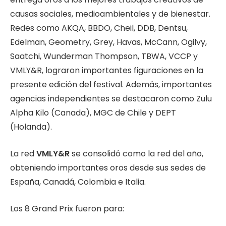
causas sociales, medioambientales y de bienestar.
Redes como AKQA, BBDO, Cheil, DDB, Dentsu,
Edelman, Geometry, Grey, Havas, McCann, Ogilvy,
Saatchi, Wunderman Thompson, TBWA, VCCP y
VMLY&R, lograron importantes figuraciones en la
presente edición del festival. Además, importantes
agencias independientes se destacaron como Zulu
Alpha Kilo (Canada), MGC de Chile y DEPT
(Holanda).
La red
VMLY&R
se consolidó como la red del año,
obteniendo importantes oros desde sus sedes de
España, Canadá, Colombia e Italia.
Los 8 Grand Prix fueron para: