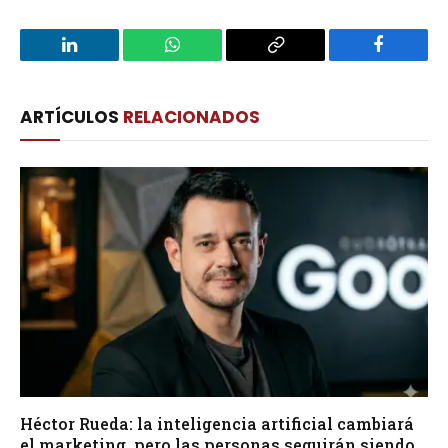
LinkedIn
WhatsApp
Copy
Facebook
Link
ARTÍCULOS
RELACIONADOS
Héctor Rueda: la inteligencia artificial cambiará
el marketing, pero las personas seguirán siendo