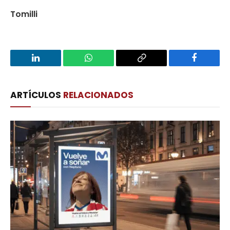
Tomilli
LinkedIn
WhatsApp
Copy
Facebook
Link
ARTÍCULOS
RELACIONADOS