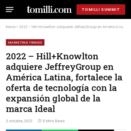
TOMILLI SUMMIT
Inicio
»
2022 – Hill+Knowlton adquiere JeffreyGroup en América Latina, fortalece la oferta de tecnología con la expansión global de la marca Ideal
MARKETING TRENDS
2022 – Hill+Knowlton
adquiere JeffreyGroup en
América Latina, fortalece la
oferta de tecnología con la
expansión global de la
marca Ideal
3 octubre, 2022
5 Mins Read