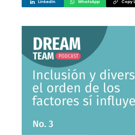
LinkedIn
WhatsApp
Copy L