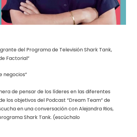
egrante del Programa de Televisión Shark Tank,
e Factorial”
e negocios”
ra de pensar de los líderes en las diferentes
 de los objetivos del Podcast “Dream Team” de
escucha en una conversación con Alejandra Rios,
programa Shark Tank. (escúchalo