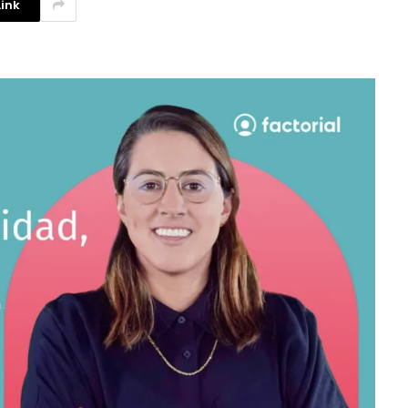
ink
La competencia en redes
sociales y su relación con la
ansiedad de los usuarios
3 agosto, 2026