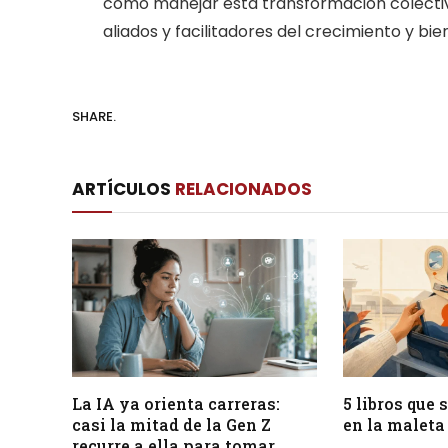
cómo manejar esta transformación colecti
aliados y facilitadores del crecimiento y b
SHARE.
ARTÍCULOS
RELACIONADOS
La IA ya orienta carreras:
5 libros que
casi la mitad de la Gen Z
en la maleta
recurre a ella para tomar