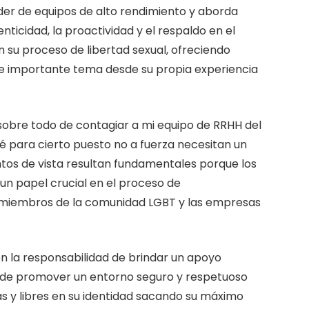
er de equipos de alto rendimiento y aborda
nticidad, la proactividad y el respaldo en el
 su proceso de libertad sexual, ofreciendo
te importante tema desde su propia experiencia
 sobre todo de contagiar a mi equipo de RRHH del
é para cierto puesto no a fuerza necesitan un
tos de vista resultan fundamentales porque los
n papel crucial en el proceso de
s miembros de la comunidad LGBT y las empresas
en la responsabilidad de brindar un apoyo
n de promover un entorno seguro y respetuoso
s y libres en su identidad sacando su máximo