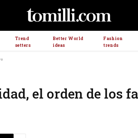
Trend
Better World
Fashion
setters
ideas
trends
ye
dad, el orden de los fa