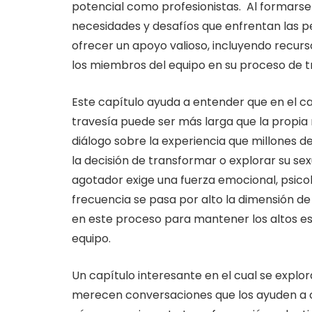
potencial como profesionistas. Al formarse
necesidades y desafíos que enfrentan las p
ofrecer un apoyo valioso, incluyendo recur
los miembros del equipo en su proceso de 
Este capítulo ayuda a entender que en el ca
travesía puede ser más larga que la propia m
diálogo sobre la experiencia que millones
la decisión de transformar o explorar su se
agotador exige una fuerza emocional, psicoló
frecuencia se pasa por alto la dimensión d
en este proceso para mantener los altos e
equipo.
Un capítulo interesante en el cual se explor
merecen conversaciones que los ayuden a c