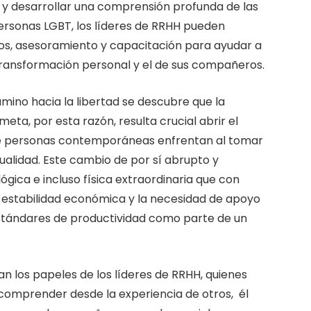
 y desarrollar una comprensión profunda de las
ersonas LGBT, los líderes de RRHH pueden
sos, asesoramiento y capacitación para ayudar a
transformación personal y el de sus compañeros.
mino hacia la libertad se descubre que la
eta, por esta razón, resulta crucial abrir el
 de personas contemporáneas enfrentan al tomar
xualidad. Este cambio de por sí abrupto y
gica e incluso física extraordinaria que con
e estabilidad económica y la necesidad de apoyo
stándares de productividad como parte de un
an los papeles de los líderes de RRHH, quienes
omprender desde la experiencia de otros, él