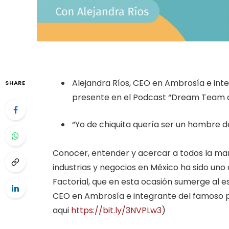
Alejandra Ríos, CEO en Ambrosía e int
SHARE
presente en el Podcast “Dream Team d
“Yo de chiquita quería ser un hombre d
Conocer, entender y acercar a todos la mane
industrias y negocios en México ha sido uno
Factorial, que en esta ocasión sumerge al 
CEO en Ambrosía e integrante del famoso 
aqui
https://bit.ly/3NVPLw3
)