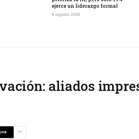
ejerce un liderazgo formal
5 agosto, 2026
vación: aliados impre
ink