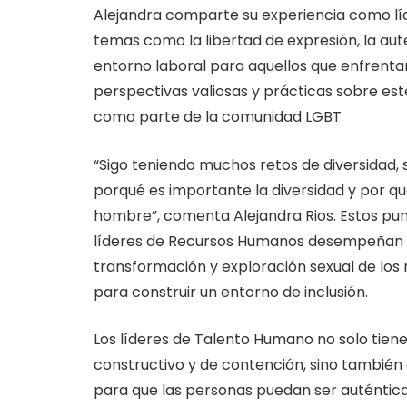
Alejandra comparte su experiencia como líd
temas como la libertad de expresión, la aute
entorno laboral para aquellos que enfrentan
perspectivas valiosas y prácticas sobre es
como parte de la comunidad LGBT
“Sigo teniendo muchos retos de diversidad,
porqué es importante la diversidad y por qu
hombre”, comenta Alejandra Rios. Estos pun
líderes de Recursos Humanos desempeñan u
transformación y exploración sexual de lo
para construir un entorno de inclusión.
Los líderes de Talento Humano no solo tien
constructivo y de contención, sino tambié
para que las personas puedan ser auténtica