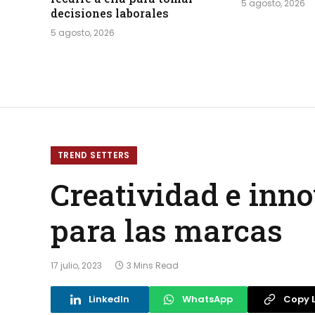
5 agosto, 2026
decisiones laborales
5 agosto, 2026
TREND SETTERS
Creatividad e inno
para las marcas
17 julio, 2023
3 Mins Read
LinkedIn
WhatsApp
Copy L