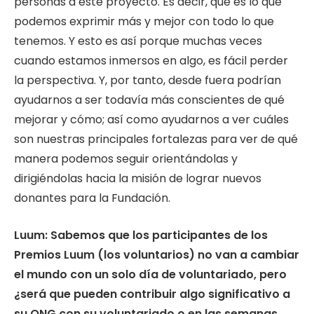
personas a este proyecto. Es decir, que es lo que
podemos exprimir más y mejor con todo lo que
tenemos. Y esto es así porque muchas veces
cuando estamos inmersos en algo, es fácil perder
la perspectiva. Y, por tanto, desde fuera podrían
ayudarnos a ser todavía más conscientes de qué
mejorar y cómo; así como ayudarnos a ver cuáles
son nuestras principales fortalezas para ver de qué
manera podemos seguir orientándolas y
dirigiéndolas hacia la misión de lograr nuevos
donantes para la Fundación.
Luum: Sabemos que los participantes de los
Premios Luum (los voluntarios) no van a cambiar
el mundo con un solo día de voluntariado, pero
¿será que pueden contribuir algo significativo a
su ONG con su voluntariado o en las semanas