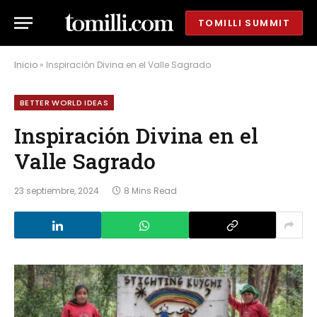
TOMILLI SUMMIT
Inicio
»
Inspiración Divina en el Valle Sagrado
BETTER WORLD IDEAS
Inspiración Divina en el
Valle Sagrado
23 septiembre, 2024
8 Mins Read