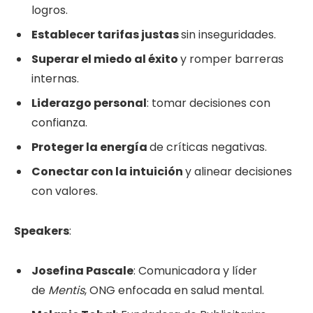
logros.
Establecer tarifas justas
sin inseguridades.
Superar el miedo al éxito
y romper barreras
internas.
Liderazgo personal
: tomar decisiones con
confianza.
Proteger la energía
de críticas negativas.
Conectar con la intuición
y alinear decisiones
con valores.
Speakers
:
Josefina Pascale
: Comunicadora y líder
de
Mentis
, ONG enfocada en salud mental.