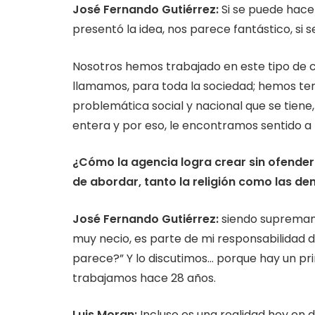
José Fernando Gutiérrez:
Si se puede hacer
presentó la idea, nos parece fantástico, si
Nosotros hemos trabajado en este tipo de
llamamos, para toda la sociedad; hemos te
problemática social y nacional que se tiene
entera y por eso, le encontramos sentido a l
¿Cómo la agencia logra crear sin ofender
de abordar, tanto la religión como las de
José Fernando Gutiérrez:
siendo supremame
muy necio, es parte de mi responsabilidad de 
parece?” Y lo discutimos… porque hay un pri
trabajamos hace 28 años.
Luis Moran:
Incluso es una realidad hoy en d