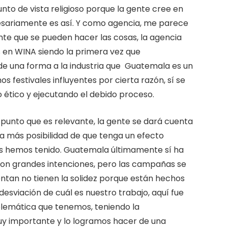
nto de vista religioso porque la gente cree en
ecesariamente es así. Y como agencia, me parece
nte que se pueden hacer las cosas, la agencia
 en WINA siendo la primera vez que
de una forma a la industria que Guatemala es un
 festivales influyentes por cierta razón, sí se
 ético y ejecutando el debido proceso.
o punto que es relevante, la gente se dará cuenta
ha más posibilidad de que tenga un efecto
os hemos tenido. Guatemala últimamente sí ha
con grandes intenciones, pero las campañas se
ntan no tienen la solidez porque están hechos
sviación de cuál es nuestro trabajo, aquí fue
lemática que tenemos, teniendo la
muy importante y lo logramos hacer de una