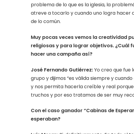
problema de lo que es la iglesia, la problem
atreve a tocarlo y cuando uno logra hacer
de lo común.
Muy pocas veces vemos la creatividad publ
religiosas y para lograr objetivos. ¿Cuál 
hacer una campaña así?
José Fernando Gutiérrez:
Yo creo que fue la
grupo y dijimos “es válida siempre y cuand
y nos permita hacerla creíble y real porque
truchos y por eso tratamos de ser muy rec
Con el caso ganador “Cabinas de Esperan
esperaban?