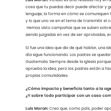
cosa que tu puedas decir puede afectar y g
lenguaje, la forma en cómo se comuniquen l
y lo que uno ve en el tema de transmitir el 
Hemos visto campañas que se suben sobre 
siendo juzgadas en vez de ser aprobadas, e
Sí fue una idea que dio de qué hablar, una i
día sigue funcionando. Los padres se quedaro
Guatemala. Siempre desde la iglesia porque
aprueba la idea; pero los padres están a fa
propias comunidades.
¿Cómo impacta y beneficia tanto a la ag
¿Y sobre todo participar con un caso como
Luis Moran:
Creo que, como país, poder apo