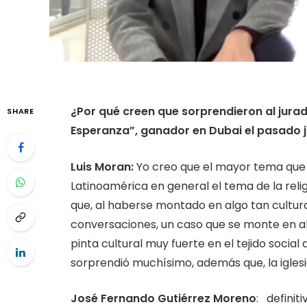
¿Por qué creen que sorprendieron al jura
SHARE
Esperanza”, ganador en Dubai el pasado j
Luis Moran:
Yo creo que el mayor tema que 
Latinoamérica en general el tema de la rel
que, al haberse montado en algo tan cultur
conversaciones, un caso que se monte en al
pinta cultural muy fuerte en el tejido socia
sorprendió muchísimo, además que, la igles
José Fernando Gutiérrez Moreno
: definit