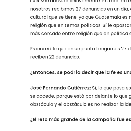
Luis Moran:
Si, definitivamente. En todo el 
nosotros recibimos 27 denuncias en un día, 
cultural que se tiene, ya que Guatemala es m
religión que en temas políticos. Sí le apos
más cercado entre religión que en política e
Es increíble que en un punto tengamos 27 d
reciben 22 denuncias.
¿Entonces, se podría decir que la fe es 
José Fernando Gutiérrez:
Sí, lo que pasa e
se accede, porque está por delante lo que 
obstáculo y el obstáculo es no realizar la ide
¿El reto más grande de la campaña fue e