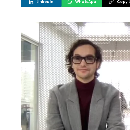
LinkedIn
WhatsApp
Copy L