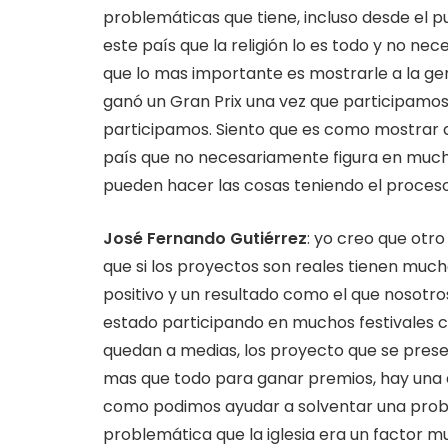
problemáticas que tiene, incluso desde el pu
este país que la religión lo es todo y no n
que lo mas importante es mostrarle a la ge
ganó un Gran Prix una vez que participamos
participamos. Siento que es como mostrar 
país que no necesariamente figura en muchos
pueden hacer las cosas teniendo el proceso
José Fernando Gutiérrez
: yo creo que otr
que si los proyectos son reales tienen muc
positivo y un resultado como el que nosotr
estado participando en muchos festivales 
quedan a medias, los proyecto que se prese
mas que todo para ganar premios, hay una de
como podimos ayudar a solventar una prob
problemática que la iglesia era un factor 