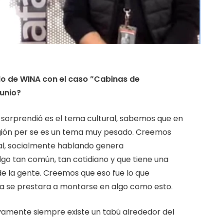
do de WINA con el caso ”Cabinas de
unio?
sorprendió es el tema cultural, sabemos que en
igión per se es un tema muy pesado. Creemos
al, socialmente hablando genera
go tan común, tan cotidiano y que tiene una
l de la gente. Creemos que eso fue lo que
ia se prestara a montarse en algo como esto.
ivamente siempre existe un tabú alrededor del