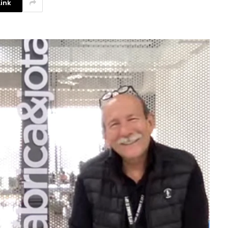
ink
La competencia en redes
sociales y su relación con la
ansiedad de los usuarios
3 agosto, 2026