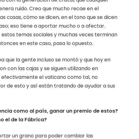
enera ruido. Creo que mucho recae en el
as cosas, cómo se dicen, en el tono que se dicen
caso; eso tiene a aportar mucho o a afectar.
estos temas sociales y muchas veces terminan
ntonces en este caso, pasa lo opuesto.
dea que la gente incluso se montó y que hoy en
n con las cajas y se siguen utilizando en
 efectivamente el vaticano como tal, no
vor de esto y así están tratando de ayudar a sus
encia como al país, ganar un premio de estos?
 el de la Fábrica?
rtar un grano para poder cambiar las