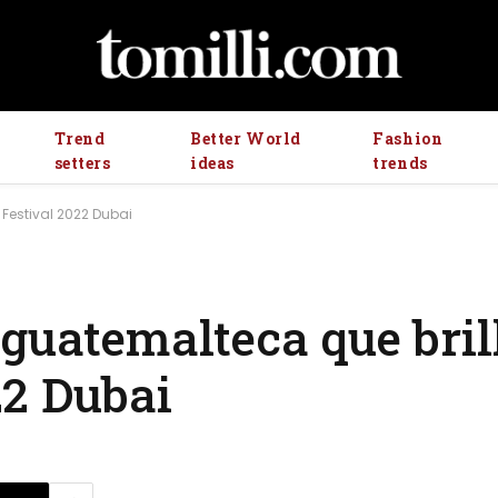
Trend
Better World
Fashion
setters
ideas
trends
 Festival 2022 Dubai
guatemalteca que brill
22 Dubai