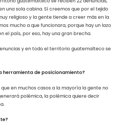
territorio guatemalteco se reciben 22 denuncias,
en una sola cabina. Sí creemos que por el tejido
uy religioso y la gente tiende a creer más en la
tamos mucho a que funcionara, porque hay un lazo
n el país, por eso, hay una gran brecha.
enuncias y en todo el territorio guatemalteco se
una herramienta de posicionamiento?
s que en muchos casos a la mayoría la gente no
generará polémica, la polémica quiere decir
a.
ste?