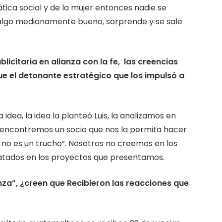
ática social y de la mujer entonces nadie se
 algo medianamente bueno, sorprende y se sale
icitaria en alianza con la fe, las creencias
fue el detonante estratégico que los impulsó a
 idea, la idea la planteó Luis, la analizamos en
o encontremos un socio que nos la permita hacer
 no es un trucho”. Nosotros no creemos en los
atados en los proyectos que presentamos.
za”, ¿creen que Recibieron las reacciones que