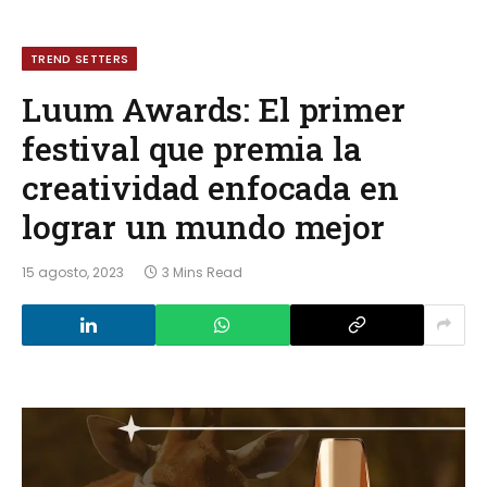
TREND SETTERS
Luum Awards: El primer
festival que premia la
creatividad enfocada en
lograr un mundo mejor
15 agosto, 2023
3 Mins Read