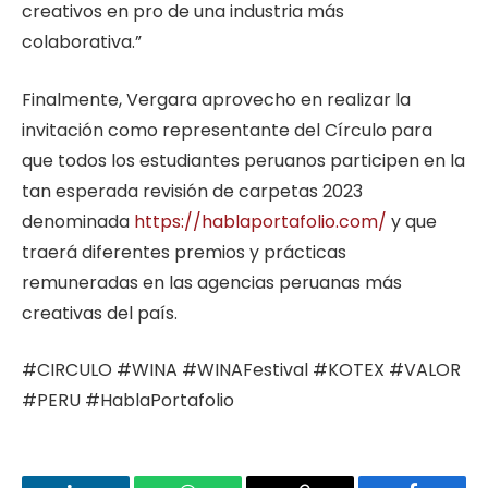
creativos en pro de una industria más
colaborativa.”
Finalmente, Vergara aprovecho en realizar la
invitación como representante del Círculo para
que todos los estudiantes peruanos participen en la
tan esperada revisión de carpetas 2023
denominada
https://hablaportafolio.com/
y que
traerá diferentes premios y prácticas
remuneradas en las agencias peruanas más
creativas del país.
#CIRCULO #WINA #WINAFestival #KOTEX #VALOR
#PERU #HablaPortafolio