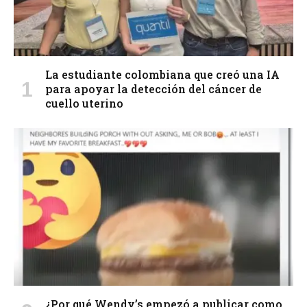
La estudiante colombiana que creó una IA
para apoyar la detección del cáncer de
cuello uterino
¿Por qué Wendy’s empezó a publicar como