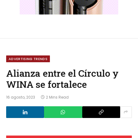
ADVERTISING TRENDS
Alianza entre el Círculo y
WINA se fortalece
16 agosto, 2023
2 Mins Read