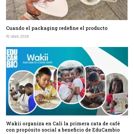
Cuando el packaging redefine el producto
15 abril, 2026
Wakii organiza en Cali la primera cata de café
con propósito social a beneficio de EduCambio