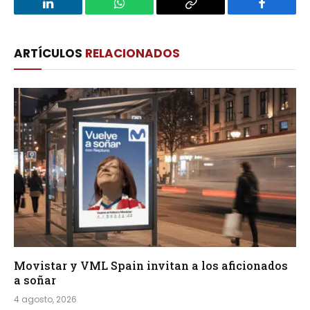
LinkedIn
WhatsApp
Copy
Facebook
Link
ARTÍCULOS
RELACIONADOS
Movistar y VML Spain invitan a los aficionados
a soñar
4 agosto, 2026