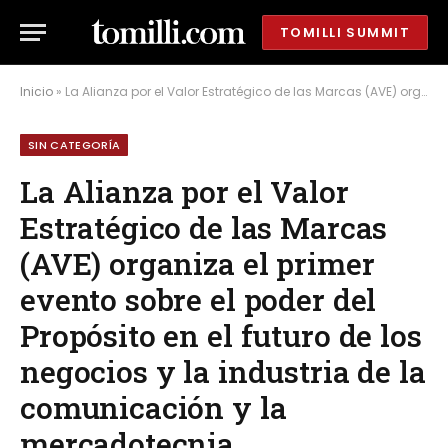
TOMILLI SUMMIT
Inicio
»
La Alianza por el Valor Estratégico de las Marcas (AVE) organiza el primer evento sobre el poder del Propósito en el futuro de los negocios y la industria de la comunicación y la mercadotecnia
SIN CATEGORÍA
La Alianza por el Valor
Estratégico de las Marcas
(AVE) organiza el primer
evento sobre el poder del
Propósito en el futuro de los
negocios y la industria de la
comunicación y la
mercadotecnia