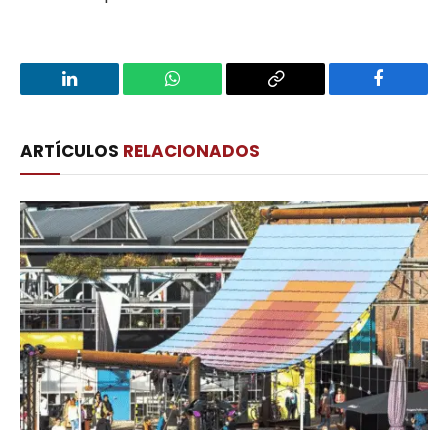
LinkedIn
WhatsApp
Copy
Facebook
Link
ARTÍCULOS
RELACIONADOS