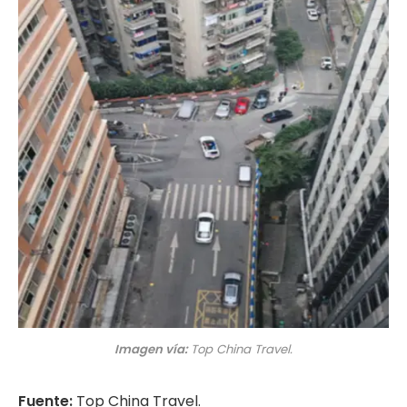
Imagen vía:
Top China Travel.
Fuente:
Top China Travel.