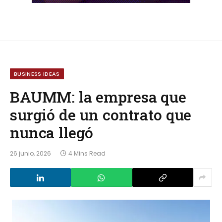
BUSINESS IDEAS
BAUMM: la empresa que
surgió de un contrato que
nunca llegó
26 junio, 2026
4 Mins Read