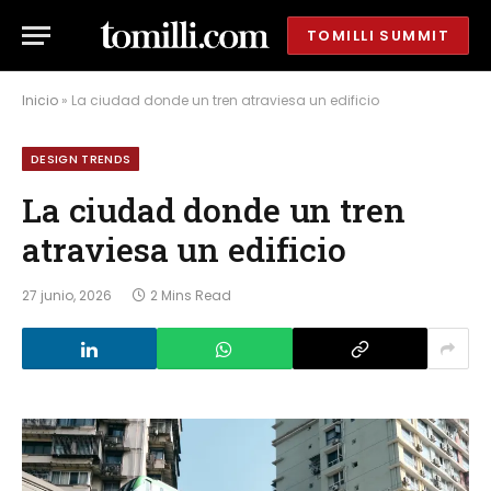
TOMILLI SUMMIT
Inicio
»
La ciudad donde un tren atraviesa un edificio
DESIGN TRENDS
La ciudad donde un tren
atraviesa un edificio
27 junio, 2026
2 Mins Read