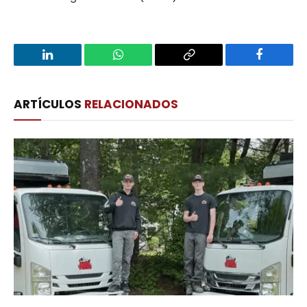
LinkedIn
WhatsApp
Copy
Facebook
Link
ARTÍCULOS
RELACIONADOS