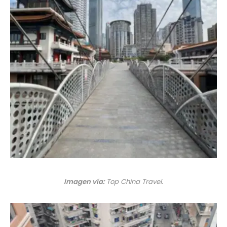
Imagen vía:
Top China Travel.