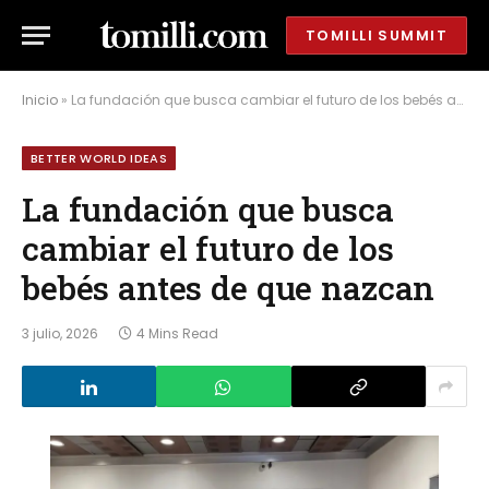
TOMILLI SUMMIT
Inicio
»
La fundación que busca cambiar el futuro de los bebés antes de que nazcan
BETTER WORLD IDEAS
La fundación que busca
cambiar el futuro de los
bebés antes de que nazcan
3 julio, 2026
4 Mins Read