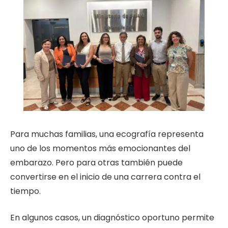
Para muchas familias, una ecografía representa
uno de los momentos más emocionantes del
embarazo. Pero para otras también puede
convertirse en el inicio de una carrera contra el
tiempo.
En algunos casos, un diagnóstico oportuno permite