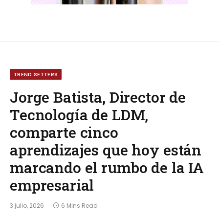
TREND SETTERS
Jorge Batista, Director de
Tecnología de LDM,
comparte cinco
aprendizajes que hoy están
marcando el rumbo de la IA
empresarial
3 julio, 2026
6 Mins Read