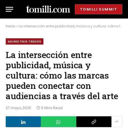
TOMILLI SUMMIT
Inicio
»
La intersección entre publicidad, música y cultura: cómo las marcas pueden conectar con audiencias a través del arte
MARKETING TRENDS
La intersección entre
publicidad, música y
cultura: cómo las marcas
pueden conectar con
audiencias a través del arte
27 mayo, 2025
5 Mins Read