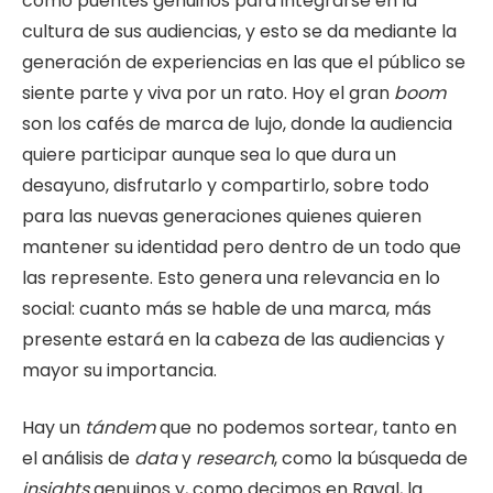
como puentes genuinos para integrarse en la
cultura de sus audiencias, y esto se da mediante la
generación de experiencias en las que el público se
siente parte y viva por un rato. Hoy el gran
boom
son los cafés de marca de lujo, donde la audiencia
quiere participar aunque sea lo que dura un
desayuno, disfrutarlo y compartirlo, sobre todo
para las nuevas generaciones quienes quieren
mantener su identidad pero dentro de un todo que
las represente. Esto genera una relevancia en lo
social: cuanto más se hable de una marca, más
presente estará en la cabeza de las audiencias y
mayor su importancia.
Hay un
tándem
que no podemos sortear, tanto en
el análisis de
data
y
research
, como la búsqueda de
insights
genuinos y, como decimos en Raval, la