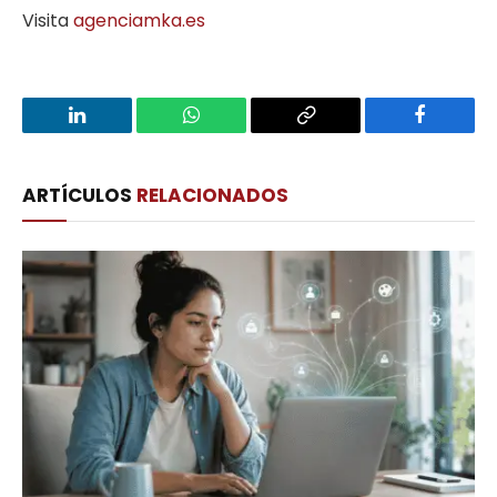
Visita
agenciamka.es
LinkedIn
WhatsApp
Copy
Facebook
Link
ARTÍCULOS
RELACIONADOS