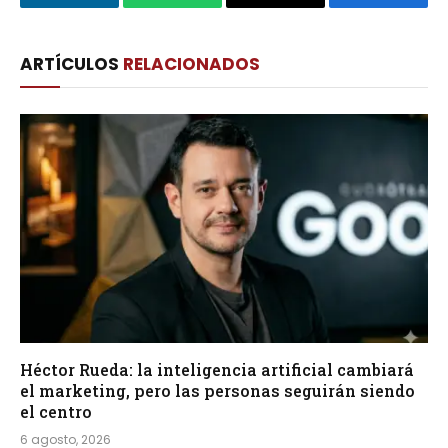
LinkedIn
WhatsApp
Copy
Facebook
Link
ARTÍCULOS
RELACIONADOS
Héctor Rueda: la inteligencia artificial cambiará
el marketing, pero las personas seguirán siendo
el centro
6 agosto, 2026