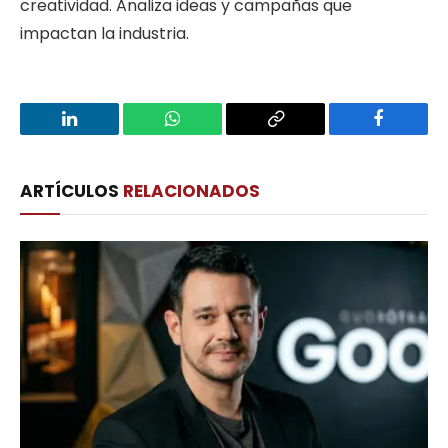
creatividad. Analiza ideas y campañas que
impactan la industria.
LinkedIn
WhatsApp
Copy
Facebook
Link
ARTÍCULOS
RELACIONADOS