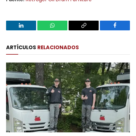
LinkedIn
WhatsApp
Copy
Facebook
Link
ARTÍCULOS
RELACIONADOS