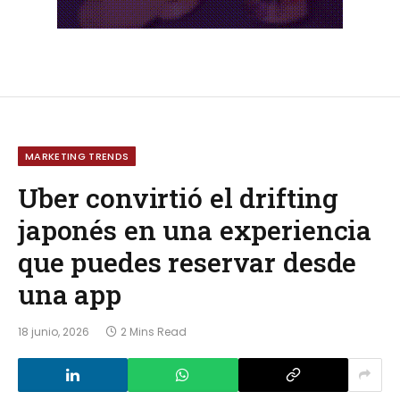
MARKETING TRENDS
Uber convirtió el drifting
japonés en una experiencia
que puedes reservar desde
una app
18 junio, 2026
2 Mins Read