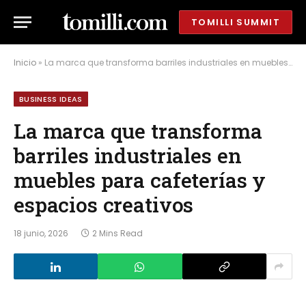
TOMILLI SUMMIT
Inicio
»
La marca que transforma barriles industriales en muebles para cafeterías y espacios creativos
BUSINESS IDEAS
La marca que transforma
barriles industriales en
muebles para cafeterías y
espacios creativos
18 junio, 2026
2 Mins Read