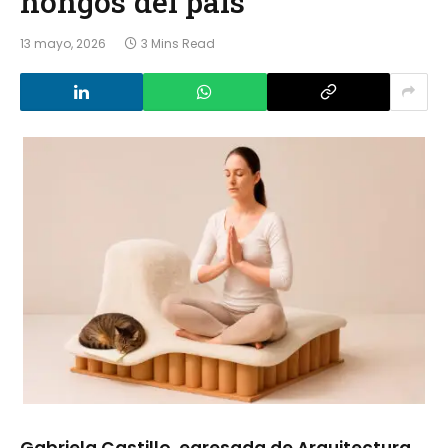
hongos del país
13 mayo, 2026
3 Mins Read
Gabriela Castillo, egresada de Arquitectura