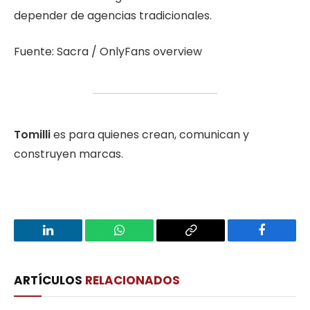
depender de agencias tradicionales.
Fuente: Sacra / OnlyFans overview
Tomilli
es para quienes crean, comunican y
construyen marcas.
LinkedIn
WhatsApp
Copy
Facebook
Link
ARTÍCULOS
RELACIONADOS