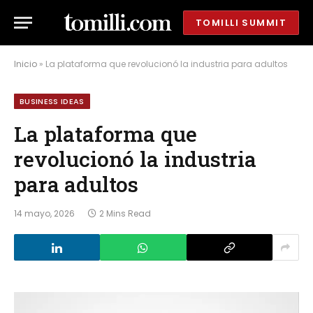
TOMILLI SUMMIT
Inicio
»
La plataforma que revolucionó la industria para adultos
BUSINESS IDEAS
La plataforma que
revolucionó la industria
para adultos
14 mayo, 2026
2 Mins Read