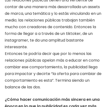
Las relaciones públicas tienen una vertiente de
contar de una manera más desarrollada un assets
de marca, una temática y lo estás vinculando en un
medio; las relaciones públicas trabajan también
mucho con creadores de contenido. Entonces la
forma de llegar a a través de un tiktoker, de un
instagramer, te da una amplitud bastante
interesante.
Entonces te podría decir que por lo menos las
relaciones públicas apelan más a educar en como
cambiar ese comportamiento, la publicidad llega
para impactar y decirte “la oferta para cambiar de
comportamiento es esta”. Termina siendo un
balance de las dos.
¿Cómo hacer comunicación más sincera en una
época en la que la publicidad es
cada vez más