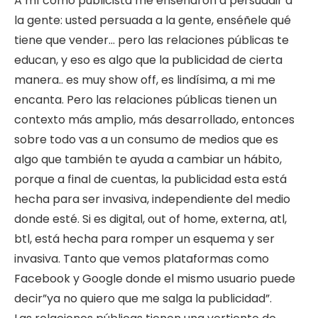
A mí como publicista me enseñaron a persuadir a
la gente: usted persuada a la gente, enséñele qué
tiene que vender… pero las relaciones públicas te
educan, y eso es algo que la publicidad de cierta
manera.. es muy show off, es lindísima, a mi me
encanta. Pero las relaciones públicas tienen un
contexto más amplio, más desarrollado, entonces
sobre todo vas a un consumo de medios que es
algo que también te ayuda a cambiar un hábito,
porque a final de cuentas, la publicidad esta está
hecha para ser invasiva, independiente del medio
donde esté. Si es digital, out of home, externa, atl,
btl, está hecha para romper un esquema y ser
invasiva. Tanto que vemos plataformas como
Facebook y Google donde el mismo usuario puede
decir”ya no quiero que me salga la publicidad”.