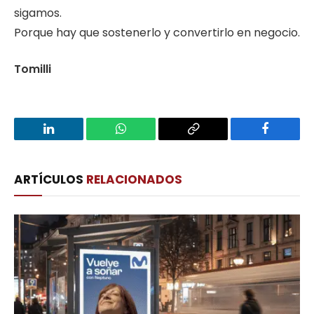
sigamos.
Porque hay que sostenerlo y convertirlo en negocio.
Tomilli
LinkedIn
WhatsApp
Copy
Facebook
Link
ARTÍCULOS
RELACIONADOS