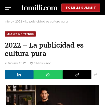
TOMILLI SUMMIT
Inicio
»
2022 – La publicidad es cultura pura
MARKETING TRENDS
2022 – La publicidad es
cultura pura
21 febrero, 2022
3 Mins Read